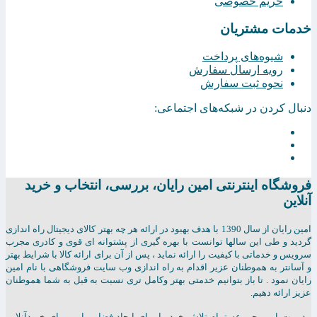
حریم خصوصی
خدمات مشتریان
شیوه‌های پرداخت
رویه ارسال سفارش
نحوه ثبت سفارش
دنبال کردن در شبکه‌های اجتماعی:
فروشگاه اینترنتی امين رايان، بررسی، انتخاب و خرید
آنلاین
امين رايان از سال 1390 با هدف بهبود در ارائه هر چه بهتر کالای دیجیتال راه اندازی
گردید و طی این سالها توانست با بهره گیری از پشتوانه ای قوی و کادری مجرب
سرویس و خدماتی با کیفیت را ارائه نماید ، پس از آن برای ارائه کالا با شرایط بهتر
و آسانتر به هموطنان عزیر اقدام به راه اندازی وب سایت فروشگاهی با نام امین
رایان نمود . تا باز بتوانیم خدمتی بهتر وکامل تری نسبت به قبل به شما هموطنان
عزیز ارائه دهیم.
مدیریت این مجموعه تمام تلاش خود را برای ایجاد فضایی امن برای خریدآنلاین