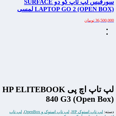
سورفیس لپ تاپ گو دو SURFACE
LAPTOP GO 2 (OPEN BOX) لمسی
36,500,000
تومان
لپ تاپ اچ پی HP ELITEBOOK
840 G3 (Open Box)
دسته:
لپ تاپ استوک HP
,
لپ تاپ استوک و OpenBox
,
لپ تاپ