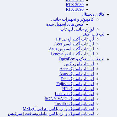
RTX 3080
RTX 3090
کالای دیجیتال
کامپیوتر و تجهیزات جانبی
کیس های اسمبل شده
لوازم جانبی لپ تاپ
لپ تاپ آکبند
لپ تاپ آکبند اچ پی HP
لپ تاپ آکبند ایسر Acer
لپ تاپ آکبند ایسوس Asus
لپ تاپ آکبند لنوو Lenovo
لپ تاپ استوک و OpenBox
لپ تاپ اپن باکس
لپ تاپ استوک Acer
لپ تاپ استوک Asus
لپ تاپ استوک Dell
لپ تاپ استوک Fujitsu
لپ تاپ استوک HP
لپ تاپ استوک Lenovo
لپ تاپ استوک SONY VAIO
لپ تاپ استوک Toshiba
لپ تاپ استوک و اپن باکس ام اس آی MSI
لپ تاپ استوک و اپن باکس مایکروسافت | سرفیس