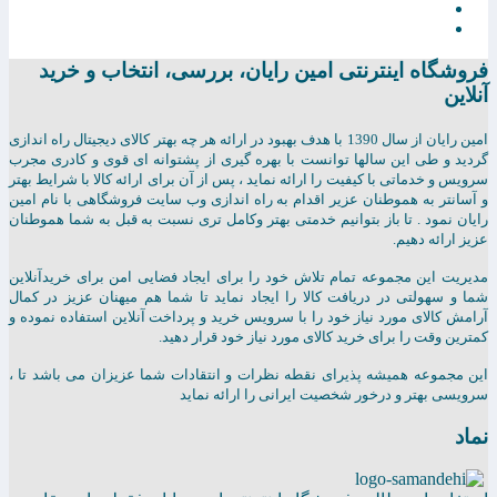
فروشگاه اینترنتی امين رايان، بررسی، انتخاب و خرید
آنلاین
امين رايان از سال 1390 با هدف بهبود در ارائه هر چه بهتر کالای دیجیتال راه اندازی
گردید و طی این سالها توانست با بهره گیری از پشتوانه ای قوی و کادری مجرب
سرویس و خدماتی با کیفیت را ارائه نماید ، پس از آن برای ارائه کالا با شرایط بهتر
و آسانتر به هموطنان عزیر اقدام به راه اندازی وب سایت فروشگاهی با نام امین
رایان نمود . تا باز بتوانیم خدمتی بهتر وکامل تری نسبت به قبل به شما هموطنان
عزیز ارائه دهیم.
مدیریت این مجموعه تمام تلاش خود را برای ایجاد فضایی امن برای خریدآنلاین
شما و سهولتی در دریافت کالا را ایجاد نماید تا شما هم میهنان عزیز در کمال
آرامش کالای مورد نیاز خود را با سرویس خرید و پرداخت آنلاین استفاده نموده و
کمترین وقت را برای خرید کالای مورد نیاز خود قرار دهید.
این مجموعه همیشه پذیرای نقطه نظرات و انتقادات شما عزیزان می باشد تا ،
سرویسی بهتر و درخور شخصیت ایرانی را ارائه نماید
نماد