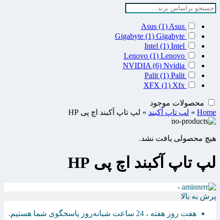
Asus
(1)
Asus
Gigabyte
(1)
Gigabyte
Intel
(1)
Intel
Lenovo
(1)
Lenovo
NVIDIA
(6)
Nvidia
Palit
(1)
Palit
XFX
(1)
Xfx
محصولات موجود
Home
»
لپ تاپ آکبند
»
لپ تاپ آکبند اچ پی HP
هیچ محصولی یافت نشد.
لپ تاپ آکبند اچ پی HP
پرش به بالا
هفت روز هفته ، 24 ساعت شبانه‌روز پاسخگوی شما هستیم.