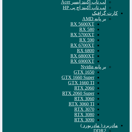
لپ تاپ آکبند ایسر Acer
لپ تاپ آکبند اچ پی HP
کارت گرافیک
بر پایه AMD
RX 5600XT
RX 580
RX 5700XT
RX 590
RX 6700XT
RX 6800
RX 6800XT
RX 6900XT
بر پایه Nvidia
GTX 1650
GTX 1660 Super
GTX 1660 TI
RTX 2060
RTX 2060 Super
RTX 3060
RTX 3060 TI
RTX 3070
RTX 3080
RTX 3090
مادربرد ( مادربورد )
DDR2