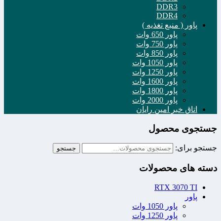
DDR3
DDR4
پاور ( منبع تغذیه )
پاور 650 وات
پاور 750 وات
پاور 850 وات
پاور 1050 وات
پاور 1250 وات
پاور 1600 وات
پاور 1800 وات
پاور 2000 وات
اتاق خبر امین رایان
جستجوی محصول
جستجو برای:
جستجو
دسته های محصولات
RTX 3070 TI
پاور
پاور 1050 وات
پاور 1250 وات