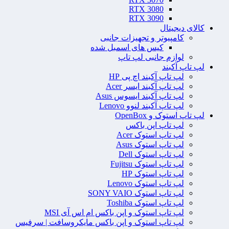
RTX 3080
RTX 3090
کالای دیجیتال
کامپیوتر و تجهیزات جانبی
کیس های اسمبل شده
لوازم جانبی لپ تاپ
لپ تاپ آکبند
لپ تاپ آکبند اچ پی HP
لپ تاپ آکبند ایسر Acer
لپ تاپ آکبند ایسوس Asus
لپ تاپ آکبند لنوو Lenovo
لپ تاپ استوک و OpenBox
لپ تاپ اپن باکس
لپ تاپ استوک Acer
لپ تاپ استوک Asus
لپ تاپ استوک Dell
لپ تاپ استوک Fujitsu
لپ تاپ استوک HP
لپ تاپ استوک Lenovo
لپ تاپ استوک SONY VAIO
لپ تاپ استوک Toshiba
لپ تاپ استوک و اپن باکس ام اس آی MSI
لپ تاپ استوک و اپن باکس مایکروسافت | سرفیس