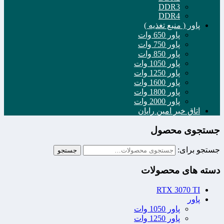
DDR3
DDR4
پاور ( منبع تغذیه )
پاور 650 وات
پاور 750 وات
پاور 850 وات
پاور 1050 وات
پاور 1250 وات
پاور 1600 وات
پاور 1800 وات
پاور 2000 وات
اتاق خبر امین رایان
جستجوی محصول
جستجو برای:
جستجو
دسته های محصولات
RTX 3070 TI
پاور
پاور 1050 وات
پاور 1250 وات