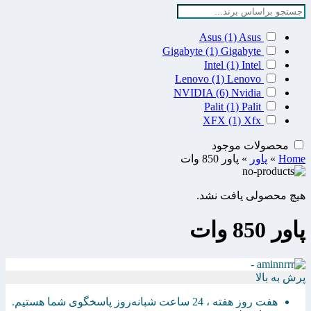
Asus
(1)
Asus
Gigabyte
(1)
Gigabyte
Intel
(1)
Intel
Lenovo
(1)
Lenovo
NVIDIA
(6)
Nvidia
Palit
(1)
Palit
XFX
(1)
Xfx
محصولات موجود
Home
»
پاور
»
پاور 850 وات
هیچ محصولی یافت نشد.
پاور 850 وات
پرش به بالا
هفت روز هفته ، 24 ساعت شبانه‌روز پاسخگوی شما هستیم.