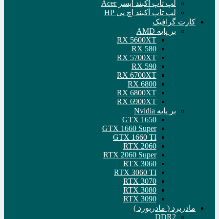
لپ تاپ آکبند ایسر Acer
لپ تاپ آکبند اچ پی HP
کارت گرافیک
بر پایه AMD
RX 5600XT
RX 580
RX 5700XT
RX 590
RX 6700XT
RX 6800
RX 6800XT
RX 6900XT
بر پایه Nvidia
GTX 1650
GTX 1660 Super
GTX 1660 TI
RTX 2060
RTX 2060 Super
RTX 3060
RTX 3060 TI
RTX 3070
RTX 3080
RTX 3090
مادربرد ( مادربورد )
DDR2