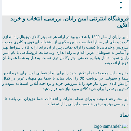
فروشگاه اینترنتی امين رايان، بررسی، انتخاب و خرید
آنلاین
امين رايان از سال 1390 با هدف بهبود در ارائه هر چه بهتر کالای دیجیتال راه اندازی
گردید و طی این سالها توانست با بهره گیری از پشتوانه ای قوی و کادری مجرب
سرویس و خدماتی با کیفیت را ارائه نماید ، پس از آن برای ارائه کالا با شرایط بهتر
و آسانتر به هموطنان عزیر اقدام به راه اندازی وب سایت فروشگاهی با نام امین
رایان نمود . تا باز بتوانیم خدمتی بهتر وکامل تری نسبت به قبل به شما هموطنان
عزیز ارائه دهیم.
مدیریت این مجموعه تمام تلاش خود را برای ایجاد فضایی امن برای خریدآنلاین
شما و سهولتی در دریافت کالا را ایجاد نماید تا شما هم میهنان عزیز در کمال
آرامش کالای مورد نیاز خود را با سرویس خرید و پرداخت آنلاین استفاده نموده و
کمترین وقت را برای خرید کالای مورد نیاز خود قرار دهید.
این مجموعه همیشه پذیرای نقطه نظرات و انتقادات شما عزیزان می باشد تا ،
سرویسی بهتر و درخور شخصیت ایرانی را ارائه نماید
نماد