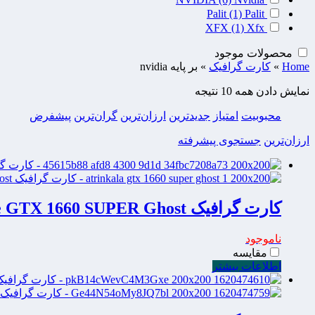
Palit
(1)
Palit
XFX
(1)
Xfx
محصولات موجود
Home
»
کارت گرافیک
»
بر پایه nvidia
نمایش دادن همه 10 نتیجه
محبوبیت
امتیاز
جدیدترین
ارزان‌ترین
گران‌ترین
پیشفرض
ارزان‌ترین
جستجوی پیشرفته
کارت گرافیک GAINWARD GeForce GTX 1660 SUPER Ghost
ناموجود
مقایسه
اطلاعات بیشتر