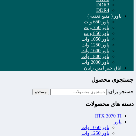
DDR3
DDR4
پاور ( منبع تغذیه )
پاور 650 وات
پاور 750 وات
پاور 850 وات
پاور 1050 وات
پاور 1250 وات
پاور 1600 وات
پاور 1800 وات
پاور 2000 وات
اتاق خبر امین رایان
جستجوی محصول
جستجو برای:
جستجو
دسته های محصولات
RTX 3070 TI
پاور
پاور 1050 وات
پاور 1250 وات