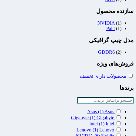
سازنده محصول
NVIDIA
(1)
Palit
(1)
مدل چیپ گرافیکی
GDDR6
(2)
فروش‌های ویژه
محصولات دارای تخفیف
برندها
Asus
(1)
Asus
Gigabyte
(1)
Gigabyte
Intel
(1)
Intel
Lenovo
(1)
Lenovo
NVIDIA
(6)
Nvidia