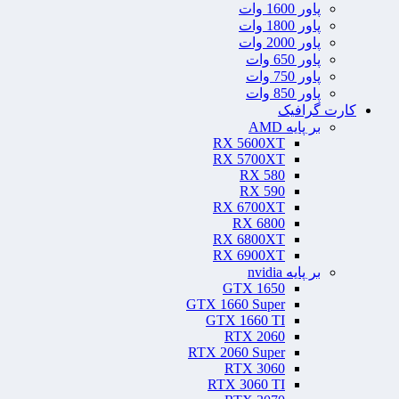
پاور 1600 وات
پاور 1800 وات
پاور 2000 وات
پاور 650 وات
پاور 750 وات
پاور 850 وات
کارت گرافیک
بر پایه AMD
RX 5600XT
RX 5700XT
RX 580
RX 590
RX 6700XT
RX 6800
RX 6800XT
RX 6900XT
بر پایه nvidia
GTX 1650
GTX 1660 Super
GTX 1660 TI
RTX 2060
RTX 2060 Super
RTX 3060
RTX 3060 TI