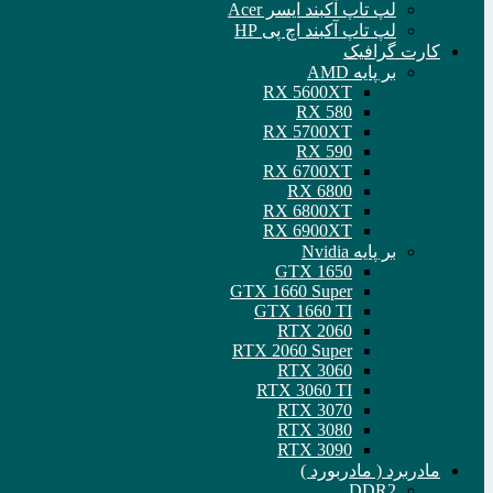
لپ تاپ آکبند ایسر Acer
لپ تاپ آکبند اچ پی HP
کارت گرافیک
بر پایه AMD
RX 5600XT
RX 580
RX 5700XT
RX 590
RX 6700XT
RX 6800
RX 6800XT
RX 6900XT
بر پایه Nvidia
GTX 1650
GTX 1660 Super
GTX 1660 TI
RTX 2060
RTX 2060 Super
RTX 3060
RTX 3060 TI
RTX 3070
RTX 3080
RTX 3090
مادربرد ( مادربورد )
DDR2