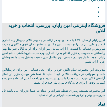
فروشگاه اینترنتی امين رايان، بررسی، انتخاب و خرید
آنلاین
امين رايان از سال 1390 با هدف بهبود در ارائه هر چه بهتر کالای دیجیتال راه اندازی
گردید و طی این سالها توانست با بهره گیری از پشتوانه ای قوی و کادری مجرب
سرویس و خدماتی با کیفیت را ارائه نماید ، پس از آن برای ارائه کالا با شرایط بهتر
و آسانتر به هموطنان عزیر اقدام به راه اندازی وب سایت فروشگاهی با نام امین
رایان نمود . تا باز بتوانیم خدمتی بهتر وکامل تری نسبت به قبل به شما هموطنان
عزیز ارائه دهیم.
مدیریت این مجموعه تمام تلاش خود را برای ایجاد فضایی امن برای خریدآنلاین
شما و سهولتی در دریافت کالا را ایجاد نماید تا شما هم میهنان عزیز در کمال
آرامش کالای مورد نیاز خود را با سرویس خرید و پرداخت آنلاین استفاده نموده و
کمترین وقت را برای خرید کالای مورد نیاز خود قرار دهید.
این مجموعه همیشه پذیرای نقطه نظرات و انتقادات شما عزیزان می باشد تا ،
سرویسی بهتر و درخور شخصیت ایرانی را ارائه نماید
نماد