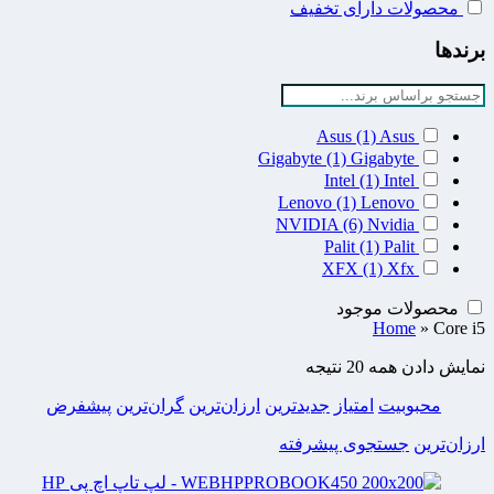
محصولات دارای تخفیف
برندها
Asus
(1)
Asus
Gigabyte
(1)
Gigabyte
Intel
(1)
Intel
Lenovo
(1)
Lenovo
NVIDIA
(6)
Nvidia
Palit
(1)
Palit
XFX
(1)
Xfx
محصولات موجود
Home
»
Core i5
نمایش دادن همه 20 نتیجه
محبوبیت
امتیاز
جدیدترین
ارزان‌ترین
گران‌ترین
پیشفرض
ارزان‌ترین
جستجوی پیشرفته