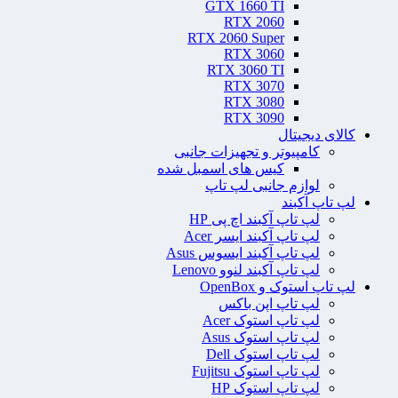
GTX 1660 TI
RTX 2060
RTX 2060 Super
RTX 3060
RTX 3060 TI
RTX 3070
RTX 3080
RTX 3090
کالای دیجیتال
کامپیوتر و تجهیزات جانبی
کیس های اسمبل شده
لوازم جانبی لپ تاپ
لپ تاپ آکبند
لپ تاپ آکبند اچ پی HP
لپ تاپ آکبند ایسر Acer
لپ تاپ آکبند ایسوس Asus
لپ تاپ آکبند لنوو Lenovo
لپ تاپ استوک و OpenBox
لپ تاپ اپن باکس
لپ تاپ استوک Acer
لپ تاپ استوک Asus
لپ تاپ استوک Dell
لپ تاپ استوک Fujitsu
لپ تاپ استوک HP