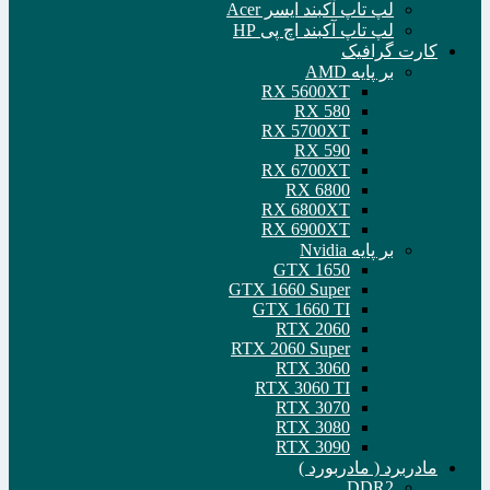
لپ تاپ آکبند ایسر Acer
لپ تاپ آکبند اچ پی HP
کارت گرافیک
بر پایه AMD
RX 5600XT
RX 580
RX 5700XT
RX 590
RX 6700XT
RX 6800
RX 6800XT
RX 6900XT
بر پایه Nvidia
GTX 1650
GTX 1660 Super
GTX 1660 TI
RTX 2060
RTX 2060 Super
RTX 3060
RTX 3060 TI
RTX 3070
RTX 3080
RTX 3090
مادربرد ( مادربورد )
DDR2