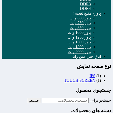
DDR3
DDR4
پاور ( منبع تغذیه )
پاور 650 وات
پاور 750 وات
پاور 850 وات
پاور 1050 وات
پاور 1250 وات
پاور 1600 وات
پاور 1800 وات
پاور 2000 وات
اتاق خبر امین رایان
نوع صفحه نمایش
IPS
(1)
TOUCH SCREEN
(1)
جستجوی محصول
جستجو برای:
جستجو
دسته های محصولات