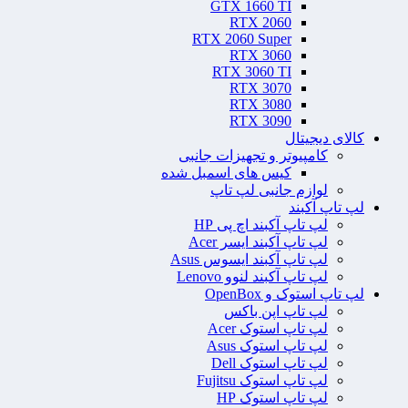
GTX 1660 TI
RTX 2060
RTX 2060 Super
RTX 3060
RTX 3060 TI
RTX 3070
RTX 3080
RTX 3090
کالای دیجیتال
کامپیوتر و تجهیزات جانبی
کیس های اسمبل شده
لوازم جانبی لپ تاپ
لپ تاپ آکبند
لپ تاپ آکبند اچ پی HP
لپ تاپ آکبند ایسر Acer
لپ تاپ آکبند ایسوس Asus
لپ تاپ آکبند لنوو Lenovo
لپ تاپ استوک و OpenBox
لپ تاپ اپن باکس
لپ تاپ استوک Acer
لپ تاپ استوک Asus
لپ تاپ استوک Dell
لپ تاپ استوک Fujitsu
لپ تاپ استوک HP