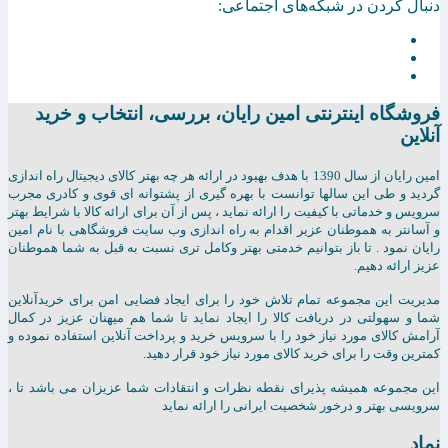
دنبال کردن در شبکه‌های اجتماعی:
فروشگاه اینترنتی امين رايان، بررسی، انتخاب و خرید
آنلاین
امين رايان از سال 1390 با هدف بهبود در ارائه هر چه بهتر کالای دیجیتال راه اندازی
گردید و طی این سالها توانست با بهره گیری از پشتوانه ای قوی و کادری مجرب
سرویس و خدماتی با کیفیت را ارائه نماید ، پس از آن برای ارائه کالا با شرایط بهتر
و آسانتر به هموطنان عزیر اقدام به راه اندازی وب سایت فروشگاهی با نام امین
رایان نمود . تا باز بتوانیم خدمتی بهتر وکامل تری نسبت به قبل به شما هموطنان
عزیز ارائه دهیم.
مدیریت این مجموعه تمام تلاش خود را برای ایجاد فضایی امن برای خریدآنلاین
شما و سهولتی در دریافت کالا را ایجاد نماید تا شما هم میهنان عزیز در کمال
آرامش کالای مورد نیاز خود را با سرویس خرید و پرداخت آنلاین استفاده نموده و
کمترین وقت را برای خرید کالای مورد نیاز خود قرار دهید.
این مجموعه همیشه پذیرای نقطه نظرات و انتقادات شما عزیزان می باشد تا ،
سرویسی بهتر و درخور شخصیت ایرانی را ارائه نماید
نماد