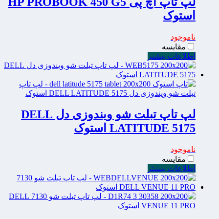
لپ تاپ اچ پی HP PROBOOK 450 G5
استوک
ناموجود
مقایسه
اطلاعات بیشتر
لپ تاپ تبلت شو ویندوزی دل DELL
LATITUDE 5175 استوک
ناموجود
مقایسه
اطلاعات بیشتر