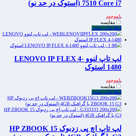
7510 Core i7 (استوک در حد نو)
ناموجود
مقایسه
اطلاعات بیشتر
لپ تاپ لنوو LENOVO IP FLEX 4-
1480 استوک
ناموجود
مقایسه
اطلاعات بیشتر
لپ تاپ اچ پی زدبوک HP ZBOOK 15