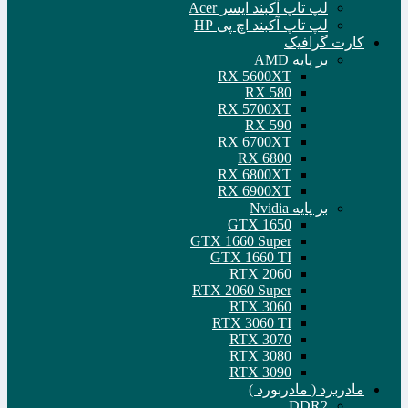
لپ تاپ آکبند ایسر Acer
لپ تاپ آکبند اچ پی HP
کارت گرافیک
بر پایه AMD
RX 5600XT
RX 580
RX 5700XT
RX 590
RX 6700XT
RX 6800
RX 6800XT
RX 6900XT
بر پایه Nvidia
GTX 1650
GTX 1660 Super
GTX 1660 TI
RTX 2060
RTX 2060 Super
RTX 3060
RTX 3060 TI
RTX 3070
RTX 3080
RTX 3090
مادربرد ( مادربورد )
DDR2