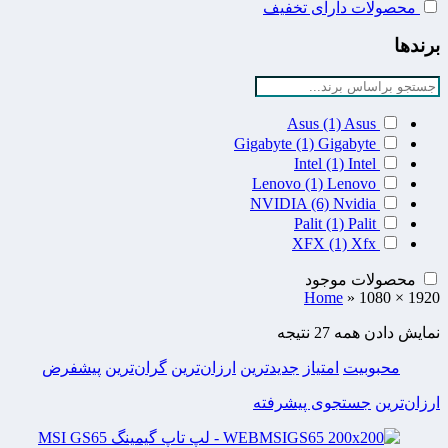
محصولات دارای تخفیف
برندها
Asus
(1)
Asus
Gigabyte
(1)
Gigabyte
Intel
(1)
Intel
Lenovo
(1)
Lenovo
NVIDIA
(6)
Nvidia
Palit
(1)
Palit
XFX
(1)
Xfx
محصولات موجود
Home
»
1080 × 1920
نمایش دادن همه 27 نتیجه
محبوبیت
امتیاز
جدیدترین
ارزان‌ترین
گران‌ترین
پیشفرض
ارزان‌ترین
جستجوی پیشرفته