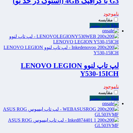
G3 با گرافیک 4GB (استوک در حد نو)
ناموجود
مقایسه
اطلاعات بیشتر
لپ تاپ لنوو LENOVO LEGION
Y530-15ICH
ناموجود
مقایسه
اطلاعات بیشتر