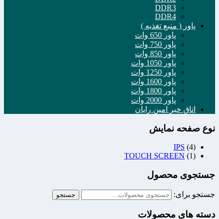
DDR3
DDR4
پاور ( منبع تغذیه )
پاور 650 وات
پاور 750 وات
پاور 850 وات
پاور 1050 وات
پاور 1250 وات
پاور 1600 وات
پاور 1800 وات
پاور 2000 وات
اتاق خبر امین رایان
نوع صفحه نمایش
IPS
(4)
TOUCH SCREEN
(1)
جستجوی محصول
جستجو برای:
جستجو
دسته های محصولات