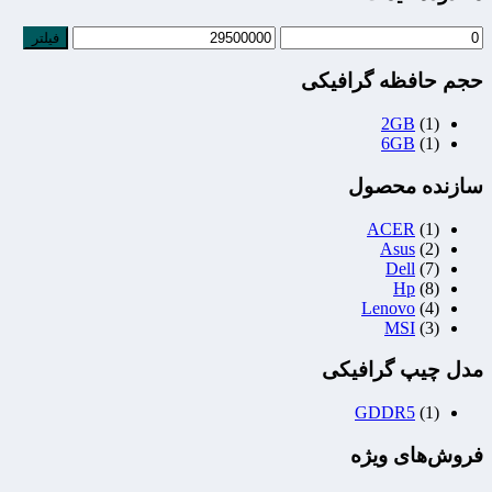
فیلتر
حجم حافظه گرافیکی
2GB
(1)
6GB
(1)
سازنده محصول
ACER
(1)
Asus
(2)
Dell
(7)
Hp
(8)
Lenovo
(4)
MSI
(3)
مدل چیپ گرافیکی
GDDR5
(1)
فروش‌های ویژه