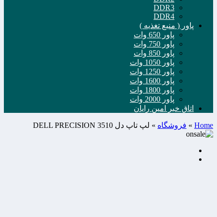
DDR3
DDR4
پاور ( منبع تغذیه )
پاور 650 وات
پاور 750 وات
پاور 850 وات
پاور 1050 وات
پاور 1250 وات
پاور 1600 وات
پاور 1800 وات
پاور 2000 وات
اتاق خبر امین رایان
Home
»
فروشگاه
»
لپ تاپ دل DELL PRECISION 3510