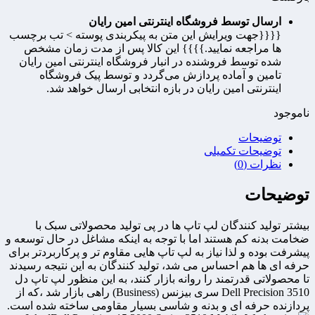
ارسال توسط فروشگاه اینترنتی امین رایان
{{{{جهت ویرایش این متن به پیکربندی پوسته > تب برچسب
ها مراجعه نمایید.}}}} این کالا پس از مدت زمان مشخص
شده توسط فروشنده در انبار فروشگاه اینترنتی امین رایان
تامین و آماده پردازش می‌گردد و توسط پیک فروشگاه
اینترنتی امین رایان در بازه انتخابی ارسال خواهد شد.
ناموجود
توضیحات
توضیحات تکمیلی
نظرات (0)
توضیحات
بیشتر تولید کنندگان لپ تاپ ها در پی تولید محصولاتی سبک با
ضخامت بدنه کم هستند اما با توجه به اینکه مشاغل در حال توسعه و
پیشرفت بوده و لذا نیاز به لپ تاپ هایی مقاوم تر و پرکاربردتر برای
حرفه ای ها هم احساس می شد، تولید کنندگان به این نتیجه رسیدند
تا محصولاتی قدرتمند را روانه بازار کنند، به این منظور لپ تاپ دل
Dell Precision 3510 سری بیزنس (Business) راهی بازار شد ،که از
پردازنده حرفه ای و بدنه و شاسی بسیار مقاومی ساخته شده است.