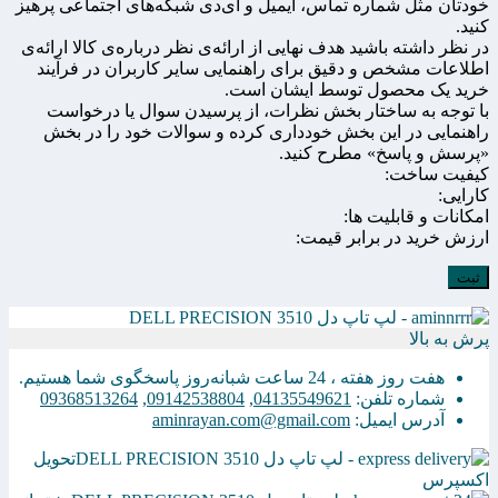
خودتان مثل شماره تماس، ایمیل و آی‌دی شبکه‌های اجتماعی پرهیز
کنید.
در نظر داشته باشید هدف نهایی از ارائه‌ی نظر درباره‌ی کالا ارائه‌ی
اطلاعات مشخص و دقیق برای راهنمایی سایر کاربران در فرآیند
خرید یک محصول توسط ایشان است.
با توجه به ساختار بخش نظرات، از پرسیدن سوال یا درخواست
راهنمایی در این بخش خودداری کرده و سوالات خود را در بخش
«پرسش و پاسخ» مطرح کنید.
کیفیت ساخت:
کارایی:
امکانات و قابلیت ها:
ارزش خرید در برابر قیمت:
پرش به بالا
هفت روز هفته ، 24 ساعت شبانه‌روز پاسخگوی شما هستیم.
شماره تلفن:
04135549621
,
09142538804
,
09368513264
آدرس ایمیل:
aminrayan.com@gmail.com
تحویل
اکسپرس