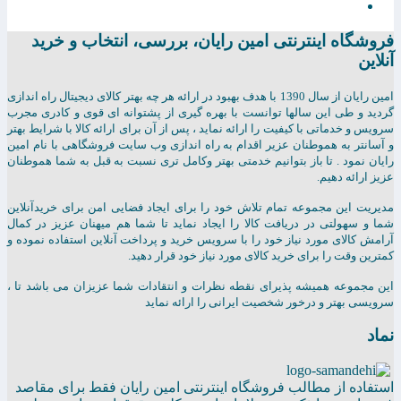
فروشگاه اینترنتی امين رايان، بررسی، انتخاب و خرید
آنلاین
امين رايان از سال 1390 با هدف بهبود در ارائه هر چه بهتر کالای دیجیتال راه اندازی
گردید و طی این سالها توانست با بهره گیری از پشتوانه ای قوی و کادری مجرب
سرویس و خدماتی با کیفیت را ارائه نماید ، پس از آن برای ارائه کالا با شرایط بهتر
و آسانتر به هموطنان عزیر اقدام به راه اندازی وب سایت فروشگاهی با نام امین
رایان نمود . تا باز بتوانیم خدمتی بهتر وکامل تری نسبت به قبل به شما هموطنان
عزیز ارائه دهیم.
مدیریت این مجموعه تمام تلاش خود را برای ایجاد فضایی امن برای خریدآنلاین
شما و سهولتی در دریافت کالا را ایجاد نماید تا شما هم میهنان عزیز در کمال
آرامش کالای مورد نیاز خود را با سرویس خرید و پرداخت آنلاین استفاده نموده و
کمترین وقت را برای خرید کالای مورد نیاز خود قرار دهید.
این مجموعه همیشه پذیرای نقطه نظرات و انتقادات شما عزیزان می باشد تا ،
سرویسی بهتر و درخور شخصیت ایرانی را ارائه نماید
نماد
استفاده از مطالب فروشگاه اینترنتی امین رایان فقط برای مقاصد