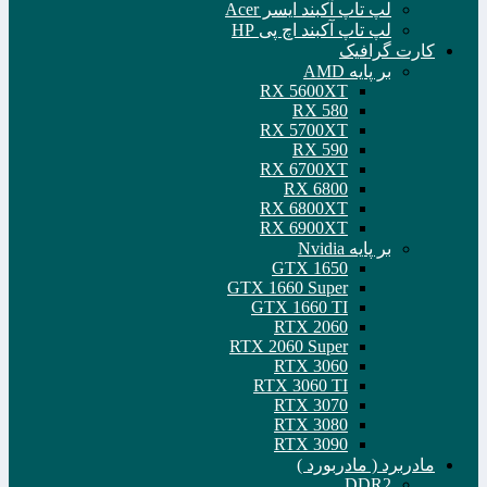
لپ تاپ آکبند ایسر Acer
لپ تاپ آکبند اچ پی HP
کارت گرافیک
بر پایه AMD
RX 5600XT
RX 580
RX 5700XT
RX 590
RX 6700XT
RX 6800
RX 6800XT
RX 6900XT
بر پایه Nvidia
GTX 1650
GTX 1660 Super
GTX 1660 TI
RTX 2060
RTX 2060 Super
RTX 3060
RTX 3060 TI
RTX 3070
RTX 3080
RTX 3090
مادربرد ( مادربورد )
DDR2