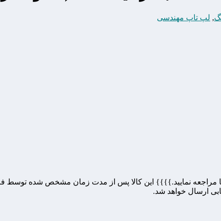
گ
,
لپ تاپ مهندسی
راجعه نمایید.}}}} این کالا پس از مدت زمان مشخص شده توسط فروشند
خابی ارسال خواهد شد.