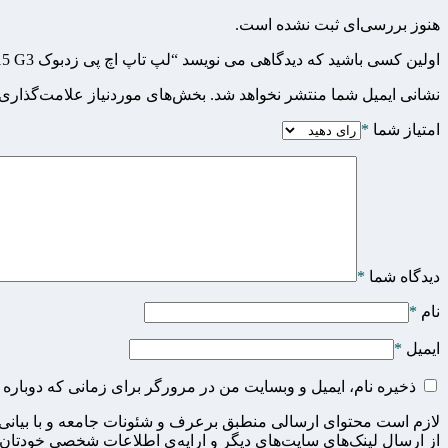
هنوز بررسی‌ای ثبت نشده است.
اولین کسی باشید که دیدگاهی می نویسد “لپ تاپ اچ پی زدبوک HP ZBOOK 15 G3 با گرافیک 4GB (استوک در حد نو)”
نشانی ایمیل شما منتشر نخواهد شد.
بخش‌های موردنیاز علامت‌گذاری 
امتیاز شما
*
دیدگاه شما
*
نام
*
ایمیل
*
ذخیره نام، ایمیل و وبسایت من در مرورگر برای زمانی که دوباره 
لازم است محتوای ارسالی منطبق برعرف و شئونات جامعه و با بیانی 
از ارسال لینک‌های سایت‌های دیگر و ارایه‌ی اطلاعات شخصی خودتان 