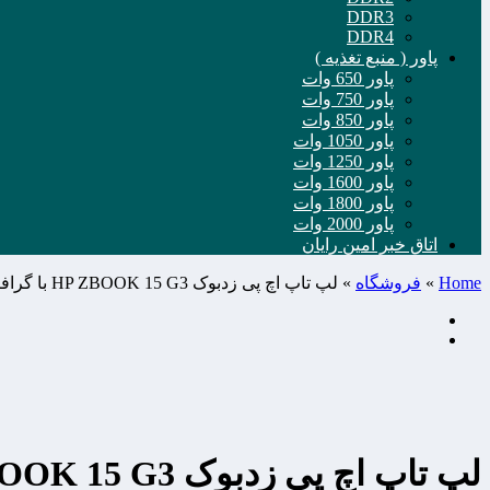
DDR3
DDR4
پاور ( منبع تغذیه )
پاور 650 وات
پاور 750 وات
پاور 850 وات
پاور 1050 وات
پاور 1250 وات
پاور 1600 وات
پاور 1800 وات
پاور 2000 وات
اتاق خبر امین رایان
Home
»
فروشگاه
»
لپ تاپ اچ پی زدبوک HP ZBOOK 15 G3 با گرافیک 4GB (استوک در حد نو)
لپ تاپ اچ پی زدبوک HP ZBOOK 15 G3 با گرافیک 4GB (استوک در حد نو)