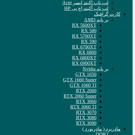
لپ تاپ آکبند ایسر Acer
لپ تاپ آکبند اچ پی HP
کارت گرافیک
بر پایه AMD
RX 5600XT
RX 580
RX 5700XT
RX 590
RX 6700XT
RX 6800
RX 6800XT
RX 6900XT
بر پایه Nvidia
GTX 1650
GTX 1660 Super
GTX 1660 TI
RTX 2060
RTX 2060 Super
RTX 3060
RTX 3060 TI
RTX 3070
RTX 3080
RTX 3090
مادربرد ( مادربورد )
DDR2