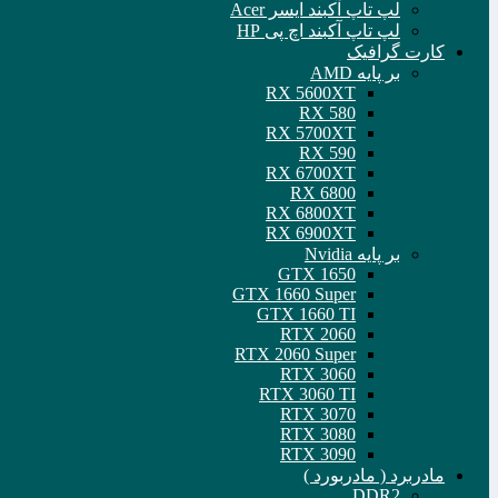
لپ تاپ آکبند ایسر Acer
لپ تاپ آکبند اچ پی HP
کارت گرافیک
بر پایه AMD
RX 5600XT
RX 580
RX 5700XT
RX 590
RX 6700XT
RX 6800
RX 6800XT
RX 6900XT
بر پایه Nvidia
GTX 1650
GTX 1660 Super
GTX 1660 TI
RTX 2060
RTX 2060 Super
RTX 3060
RTX 3060 TI
RTX 3070
RTX 3080
RTX 3090
مادربرد ( مادربورد )
DDR2