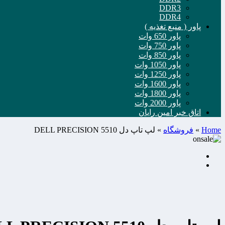
DDR3
DDR4
پاور ( منبع تغذیه )
پاور 650 وات
پاور 750 وات
پاور 850 وات
پاور 1050 وات
پاور 1250 وات
پاور 1600 وات
پاور 1800 وات
پاور 2000 وات
اتاق خبر امین رایان
Home
»
فروشگاه
»
لپ تاپ دل DELL PRECISION 5510