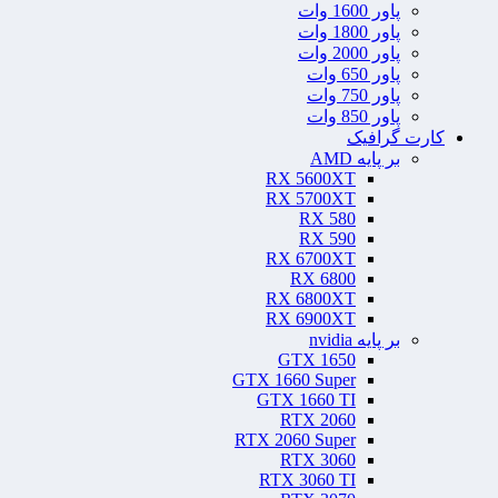
پاور 1600 وات
پاور 1800 وات
پاور 2000 وات
پاور 650 وات
پاور 750 وات
پاور 850 وات
کارت گرافیک
بر پایه AMD
RX 5600XT
RX 5700XT
RX 580
RX 590
RX 6700XT
RX 6800
RX 6800XT
RX 6900XT
بر پایه nvidia
GTX 1650
GTX 1660 Super
GTX 1660 TI
RTX 2060
RTX 2060 Super
RTX 3060
RTX 3060 TI