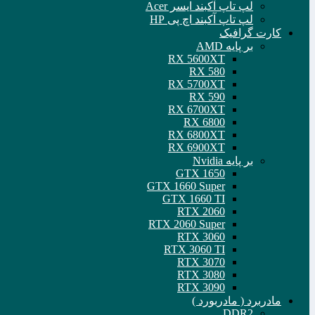
لپ تاپ آکبند ایسر Acer
لپ تاپ آکبند اچ پی HP
کارت گرافیک
بر پایه AMD
RX 5600XT
RX 580
RX 5700XT
RX 590
RX 6700XT
RX 6800
RX 6800XT
RX 6900XT
بر پایه Nvidia
GTX 1650
GTX 1660 Super
GTX 1660 TI
RTX 2060
RTX 2060 Super
RTX 3060
RTX 3060 TI
RTX 3070
RTX 3080
RTX 3090
مادربرد ( مادربورد )
DDR2