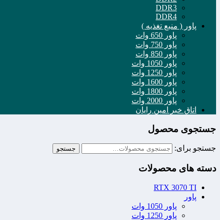
DDR3
DDR4
پاور ( منبع تغذیه )
پاور 650 وات
پاور 750 وات
پاور 850 وات
پاور 1050 وات
پاور 1250 وات
پاور 1600 وات
پاور 1800 وات
پاور 2000 وات
اتاق خبر امین رایان
جستجوی محصول
جستجو برای:
جستجو
دسته های محصولات
RTX 3070 TI
پاور
پاور 1050 وات
پاور 1250 وات