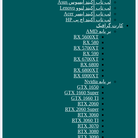
لپ تاپ آکبند ایسوس Asus
لپ تاپ آکبند لنوو Lenovo
لپ تاپ آکبند ایسر Acer
لپ تاپ آکبند اچ پی HP
کارت گرافیک
بر پایه AMD
RX 5600XT
RX 580
RX 5700XT
RX 590
RX 6700XT
RX 6800
RX 6800XT
RX 6900XT
بر پایه Nvidia
GTX 1650
GTX 1660 Super
GTX 1660 TI
RTX 2060
RTX 2060 Super
RTX 3060
RTX 3060 TI
RTX 3070
RTX 3080
RTX 3090