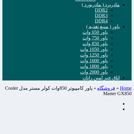
مادربرد ( مادربورد )
DDR2
DDR3
DDR4
پاور ( منبع تغذیه )
پاور 650 وات
پاور 750 وات
پاور 850 وات
پاور 1050 وات
پاور 1250 وات
پاور 1600 وات
پاور 1800 وات
پاور 2000 وات
اتاق خبر امین رایان
Home
»
فروشگاه
»
پاور کامپیوتر 850وات کولر مستر مدل Cooler
Master GX850