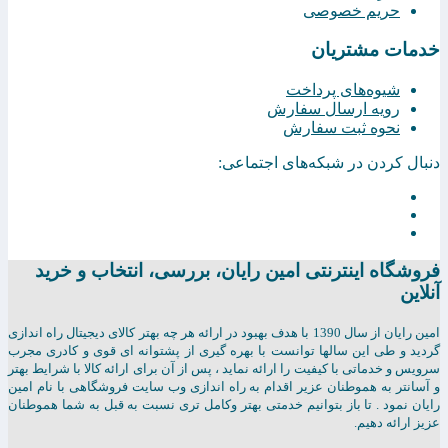
حریم خصوصی
خدمات مشتریان
شیوه‌های پرداخت
رویه ارسال سفارش
نحوه ثبت سفارش
دنبال کردن در شبکه‌های اجتماعی:
فروشگاه اینترنتی امين رايان، بررسی، انتخاب و خرید
آنلاین
امين رايان از سال 1390 با هدف بهبود در ارائه هر چه بهتر کالای دیجیتال راه اندازی
گردید و طی این سالها توانست با بهره گیری از پشتوانه ای قوی و کادری مجرب
سرویس و خدماتی با کیفیت را ارائه نماید ، پس از آن برای ارائه کالا با شرایط بهتر
و آسانتر به هموطنان عزیر اقدام به راه اندازی وب سایت فروشگاهی با نام امین
رایان نمود . تا باز بتوانیم خدمتی بهتر وکامل تری نسبت به قبل به شما هموطنان
عزیز ارائه دهیم.