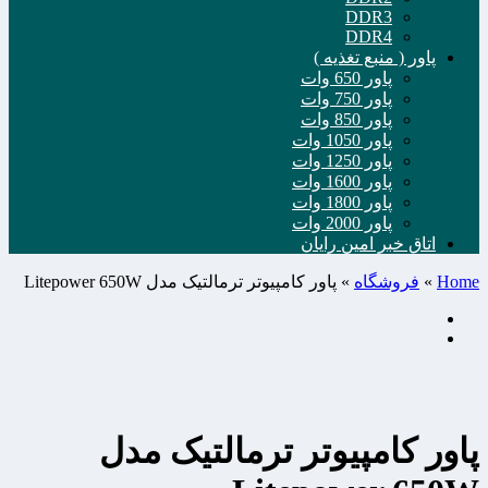
DDR3
DDR4
پاور ( منبع تغذیه )
پاور 650 وات
پاور 750 وات
پاور 850 وات
پاور 1050 وات
پاور 1250 وات
پاور 1600 وات
پاور 1800 وات
پاور 2000 وات
اتاق خبر امین رایان
Home
»
فروشگاه
»
پاور کامپیوتر ترمالتیک مدل Litepower 650W
پاور کامپیوتر ترمالتیک مدل