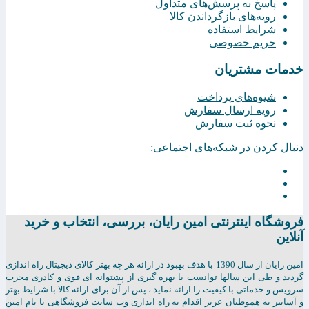
پاسخ به پرسش‌های متداول
رویه‌های بازگرداندن کالا
شرایط استفاده
حریم خصوصی
خدمات مشتریان
شیوه‌های پرداخت
رویه ارسال سفارش
نحوه ثبت سفارش
دنبال کردن در شبکه‌های اجتماعی:
فروشگاه اینترنتی امين رايان، بررسی، انتخاب و خرید
آنلاین
امين رايان از سال 1390 با هدف بهبود در ارائه هر چه بهتر کالای دیجیتال راه اندازی
گردید و طی این سالها توانست با بهره گیری از پشتوانه ای قوی و کادری مجرب
سرویس و خدماتی با کیفیت را ارائه نماید ، پس از آن برای ارائه کالا با شرایط بهتر
و آسانتر به هموطنان عزیر اقدام به راه اندازی وب سایت فروشگاهی با نام امین