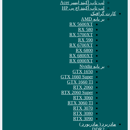
لپ تاپ آکبند ایسر Acer
لپ تاپ آکبند اچ پی HP
کارت گرافیک
بر پایه AMD
RX 5600XT
RX 580
RX 5700XT
RX 590
RX 6700XT
RX 6800
RX 6800XT
RX 6900XT
بر پایه Nvidia
GTX 1650
GTX 1660 Super
GTX 1660 TI
RTX 2060
RTX 2060 Super
RTX 3060
RTX 3060 TI
RTX 3070
RTX 3080
RTX 3090
مادربرد ( مادربورد )
DDR2