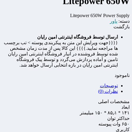
Litepower 650W
Litepower 650W Power Supply
دسته:
پاور
بازگشت
ارسال توسط فروشگاه اینترنتی امین رایان
{{{{جهت ویرایش این متن به پیکربندی پوسته > تب برچسب
ها مراجعه نمایید.}}}} این کالا پس از مدت زمان مشخص
شده توسط فروشنده در انبار فروشگاه اینترنتی امین رایان
تامین و آماده پردازش می‌گردد و توسط پیک فروشگاه
اینترنتی امین رایان در بازه انتخابی ارسال خواهد شد.
ناموجود
توضیحات
نظرات (0)
مشخصات اصلی
ابعاد
۱۴۱ * ۸۵٫۱ * ۱۵۰ میلیمتر
حداکثر توان
۶۵۰ وات پیوسته
کاربری