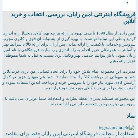
فروشگاه اینترنتی امين رايان، بررسی، انتخاب و خرید
آنلاین
امين رايان از سال 1390 با هدف بهبود در ارائه هر چه بهتر کالای دیجیتال راه اندازی
گردید و طی این سالها توانست با بهره گیری از پشتوانه ای قوی و کادری مجرب
سرویس و خدماتی با کیفیت را ارائه نماید ، پس از آن برای ارائه کالا با شرایط بهتر
و آسانتر به هموطنان عزیر اقدام به راه اندازی وب سایت فروشگاهی با نام امین
رایان نمود . تا باز بتوانیم خدمتی بهتر وکامل تری نسبت به قبل به شما هموطنان
عزیز ارائه دهیم.
مدیریت این مجموعه تمام تلاش خود را برای ایجاد فضایی امن برای خریدآنلاین
شما و سهولتی در دریافت کالا را ایجاد نماید تا شما هم میهنان عزیز در کمال
آرامش کالای مورد نیاز خود را با سرویس خرید و پرداخت آنلاین استفاده نموده و
کمترین وقت را برای خرید کالای مورد نیاز خود قرار دهید.
این مجموعه همیشه پذیرای نقطه نظرات و انتقادات شما عزیزان می باشد تا ،
سرویسی بهتر و درخور شخصیت ایرانی را ارائه نماید
نماد
استفاده از مطالب فروشگاه اینترنتی امین رایان فقط برای مقاصد