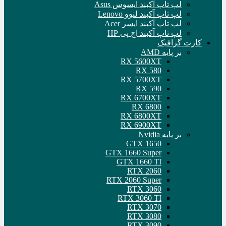
لپ تاپ آکبند ایسوس Asus
لپ تاپ آکبند لنوو Lenovo
لپ تاپ آکبند ایسر Acer
لپ تاپ آکبند اچ پی HP
کارت گرافیک
بر پایه AMD
RX 5600XT
RX 580
RX 5700XT
RX 590
RX 6700XT
RX 6800
RX 6800XT
RX 6900XT
بر پایه Nvidia
GTX 1650
GTX 1660 Super
GTX 1660 TI
RTX 2060
RTX 2060 Super
RTX 3060
RTX 3060 TI
RTX 3070
RTX 3080
RTX 3090