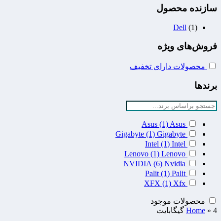
سازنده محصول
Dell
(1)
فروش‌های ویژه
محصولات دارای تخفیف
برندها
Asus
(1)
Asus
Gigabyte
(1)
Gigabyte
Intel
(1)
Intel
Lenovo
(1)
Lenovo
NVIDIA
(6)
Nvidia
Palit
(1)
Palit
XFX
(1)
Xfx
محصولات موجود
4 گیگابایت
»
Home