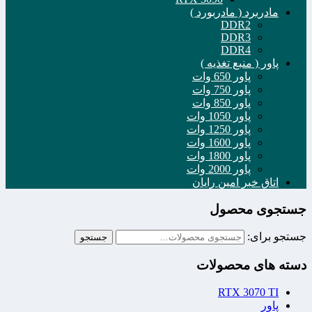
مادربرد ( مادربورد )
DDR2
DDR3
DDR4
پاور ( منبع تغذیه )
پاور 650 وات
پاور 750 وات
پاور 850 وات
پاور 1050 وات
پاور 1250 وات
پاور 1600 وات
پاور 1800 وات
پاور 2000 وات
اتاق خبر امین رایان
جستجوی محصول
جستجو برای:
جستجو
دسته های محصولات
RTX 3070 TI
پاور