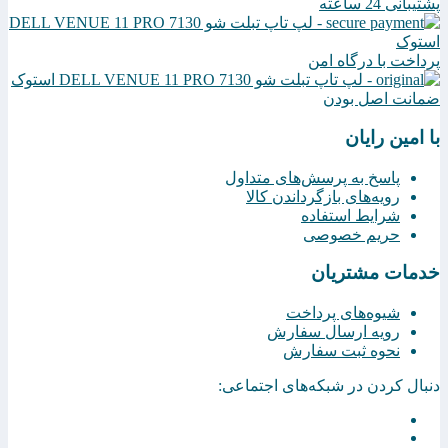
پشتیبانی 24 ساعته
پرداخت با درگاه امن
ضمانت اصل بودن
با امین رایان
پاسخ به پرسش‌های متداول
رویه‌های بازگرداندن کالا
شرایط استفاده
حریم خصوصی
خدمات مشتریان
شیوه‌های پرداخت
رویه ارسال سفارش
نحوه ثبت سفارش
دنبال کردن در شبکه‌های اجتماعی: