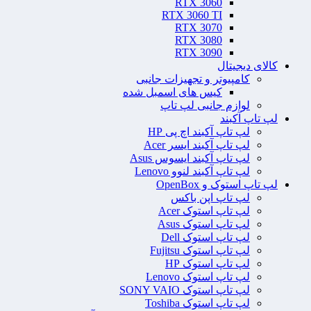
RTX 3060
RTX 3060 TI
RTX 3070
RTX 3080
RTX 3090
کالای دیجیتال
کامپیوتر و تجهیزات جانبی
کیس های اسمبل شده
لوازم جانبی لپ تاپ
لپ تاپ آکبند
لپ تاپ آکبند اچ پی HP
لپ تاپ آکبند ایسر Acer
لپ تاپ آکبند ایسوس Asus
لپ تاپ آکبند لنوو Lenovo
لپ تاپ استوک و OpenBox
لپ تاپ اپن باکس
لپ تاپ استوک Acer
لپ تاپ استوک Asus
لپ تاپ استوک Dell
لپ تاپ استوک Fujitsu
لپ تاپ استوک HP
لپ تاپ استوک Lenovo
لپ تاپ استوک SONY VAIO
لپ تاپ استوک Toshiba