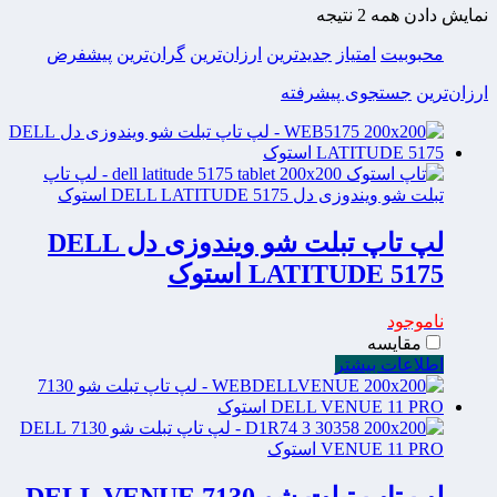
نمایش دادن همه 2 نتیجه
محبوبیت
امتیاز
جدیدترین
ارزان‌ترین
گران‌ترین
پیشفرض
ارزان‌ترین
جستجوی پیشرفته
لپ تاپ تبلت شو ویندوزی دل DELL
LATITUDE 5175 استوک
ناموجود
مقایسه
اطلاعات بیشتر