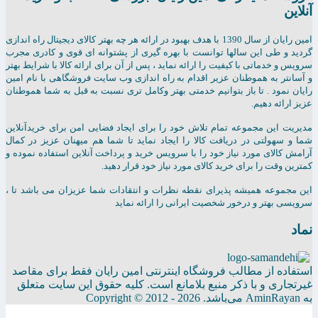
آنلاین
امين رايان از سال 1390 با هدف بهبود در ارائه هر چه بهتر کالای دیجیتال راه اندازی
گردید و طی این سالها توانست با بهره گیری از پشتوانه ای قوی و کادری مجرب
سرویس و خدماتی با کیفیت را ارائه نماید ، پس از آن برای ارائه کالا با شرایط بهتر
و آسانتر به هموطنان عزیر اقدام به راه اندازی وب سایت فروشگاهی با نام امین
رایان نمود . تا باز بتوانیم خدمتی بهتر وکامل تری نسبت به قبل به شما هموطنان
عزیز ارائه دهیم.
مدیریت این مجموعه تمام تلاش خود را برای ایجاد فضایی امن برای خریدآنلاین
شما و سهولتی در دریافت کالا را ایجاد نماید تا شما هم میهنان عزیز در کمال
آرامش کالای مورد نیاز خود را با سرویس خرید و پرداخت آنلاین استفاده نموده و
کمترین وقت را برای خرید کالای مورد نیاز خود قرار دهید.
این مجموعه همیشه پذیرای نقطه نظرات و انتقادات شما عزیزان می باشد تا ،
سرویسی بهتر و درخور شخصیت ایرانی را ارائه نماید
نماد
استفاده از مطالب فروشگاه اینترنتی امین رایان فقط برای مقاصد
غیرتجاری و با ذکر منبع بلامانع است. کلیه حقوق این سایت متعلق
به AminRayan می‌باشد. Copyright © 2012 - 2026