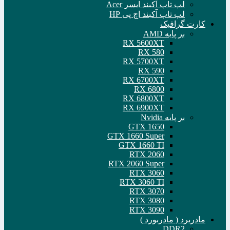
لپ تاپ آکبند ایسر Acer
لپ تاپ آکبند اچ پی HP
کارت گرافیک
بر پایه AMD
RX 5600XT
RX 580
RX 5700XT
RX 590
RX 6700XT
RX 6800
RX 6800XT
RX 6900XT
بر پایه Nvidia
GTX 1650
GTX 1660 Super
GTX 1660 TI
RTX 2060
RTX 2060 Super
RTX 3060
RTX 3060 TI
RTX 3070
RTX 3080
RTX 3090
مادربرد ( مادربورد )
DDR2