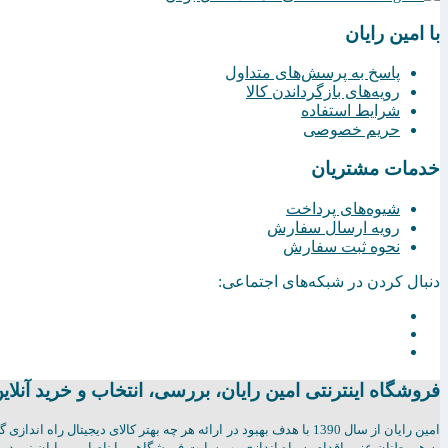
با امین رایان
پاسخ به پرسش‌های متداول
رویه‌های بازگرداندن کالا
شرایط استفاده
حریم خصوصی
خدمات مشتریان
شیوه‌های پرداخت
رویه ارسال سفارش
نحوه ثبت سفارش
دنبال کردن در شبکه‌های اجتماعی:
فروشگاه اینترنتی امين رايان، بررسی، انتخاب و خرید آنلای
امين رايان از سال 1390 با هدف بهبود در ارائه هر چه بهتر کالای د
به هموطنان عزیر اقدام به راه اندازی وب سایت فروشگاهی با نام امین رایان نمود . ت