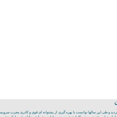
ن
یجیتال راه اندازی گردید و طی این سالها توانست با بهره گیری از پشتوانه ای قوی و کادری مجرب 
ا باز بتوانیم خدمتی بهتر وکامل تری نسبت به قبل به شما هموطنان عزیز ارائه دهیم.