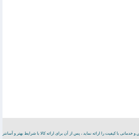
سرویس و خدماتی با کیفیت را ارائه نماید ، پس از آن برای ارائه کالا با شرایط بهتر و آسانتر