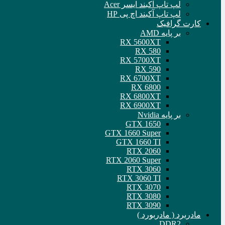
لپ تاپ آکبند ایسر Acer
لپ تاپ آکبند اچ پی HP
کارت گرافیک
بر پایه AMD
RX 5600XT
RX 580
RX 5700XT
RX 590
RX 6700XT
RX 6800
RX 6800XT
RX 6900XT
بر پایه Nvidia
GTX 1650
GTX 1660 Super
GTX 1660 TI
RTX 2060
RTX 2060 Super
RTX 3060
RTX 3060 TI
RTX 3070
RTX 3080
RTX 3090
مادربرد ( مادربورد )
DDR2