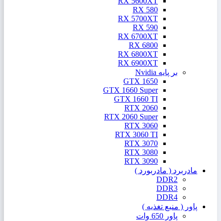
RX 5600XT
RX 580
RX 5700XT
RX 590
RX 6700XT
RX 6800
RX 6800XT
RX 6900XT
بر پایه Nvidia
GTX 1650
GTX 1660 Super
GTX 1660 TI
RTX 2060
RTX 2060 Super
RTX 3060
RTX 3060 TI
RTX 3070
RTX 3080
RTX 3090
مادربرد ( مادربورد )
DDR2
DDR3
DDR4
پاور ( منبع تغذیه )
پاور 650 وات