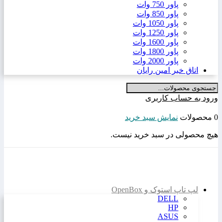
پاور 750 وات
پاور 850 وات
پاور 1050 وات
پاور 1250 وات
پاور 1600 وات
پاور 1800 وات
پاور 2000 وات
اتاق خبر امین رایان
ورود به حساب کاربری
0 محصولات
نمایش سبد خرید
هیچ محصولی در سبد خرید نیست.
لپ تاپ استوک و OpenBox
DELL
HP
ASUS