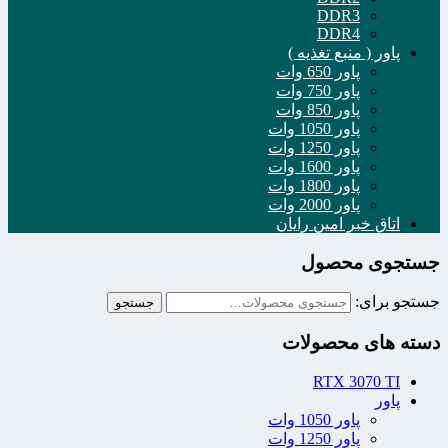
DDR3
DDR4
پاور ( منبع تغذیه )
پاور 650 وات
پاور 750 وات
پاور 850 وات
پاور 1050 وات
پاور 1250 وات
پاور 1600 وات
پاور 1800 وات
پاور 2000 وات
اتاق خبر امین رایان
جستجوی محصول
جستجو برای:
جستجو
دسته های محصولات
RTX 3070 TI
پاور
پاور 1050 وات
پاور 1250 وات