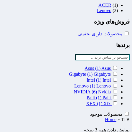
ACER
(1)
Lenovo
(2)
فروش‌های ویژه
محصولات دارای تخفیف
برندها
Asus
(1)
Asus
Gigabyte
(1)
Gigabyte
Intel
(1)
Intel
Lenovo
(1)
Lenovo
NVIDIA
(6)
Nvidia
Palit
(1)
Palit
XFX
(1)
Xfx
محصولات موجود
Home
»
1TB
نمایش دادن همه 3 نتیجه