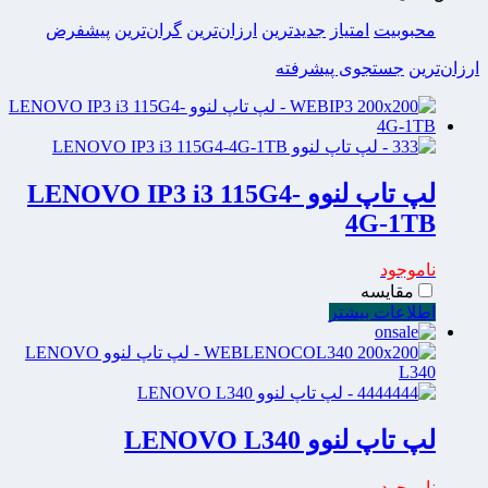
محبوبیت
امتیاز
جدیدترین
ارزان‌ترین
گران‌ترین
پیشفرض
ارزان‌ترین
جستجوی پیشرفته
لپ تاپ لنوو LENOVO IP3 i3 115G4-
4G-1TB
ناموجود
مقایسه
اطلاعات بیشتر
لپ تاپ لنوو LENOVO L340
ناموجود