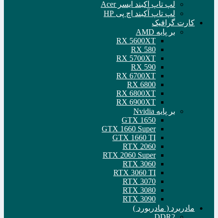
لپ تاپ آکبند ایسر Acer
لپ تاپ آکبند اچ پی HP
کارت گرافیک
بر پایه AMD
RX 5600XT
RX 580
RX 5700XT
RX 590
RX 6700XT
RX 6800
RX 6800XT
RX 6900XT
بر پایه Nvidia
GTX 1650
GTX 1660 Super
GTX 1660 TI
RTX 2060
RTX 2060 Super
RTX 3060
RTX 3060 TI
RTX 3070
RTX 3080
RTX 3090
مادربرد ( مادربورد )
DDR2