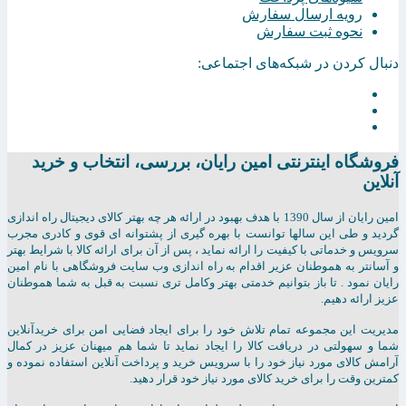
رویه ارسال سفارش
نحوه ثبت سفارش
دنبال کردن در شبکه‌های اجتماعی:
فروشگاه اینترنتی امين رايان، بررسی، انتخاب و خرید
آنلاین
امين رايان از سال 1390 با هدف بهبود در ارائه هر چه بهتر کالای دیجیتال راه اندازی
گردید و طی این سالها توانست با بهره گیری از پشتوانه ای قوی و کادری مجرب
سرویس و خدماتی با کیفیت را ارائه نماید ، پس از آن برای ارائه کالا با شرایط بهتر
و آسانتر به هموطنان عزیر اقدام به راه اندازی وب سایت فروشگاهی با نام امین
رایان نمود . تا باز بتوانیم خدمتی بهتر وکامل تری نسبت به قبل به شما هموطنان
عزیز ارائه دهیم.
مدیریت این مجموعه تمام تلاش خود را برای ایجاد فضایی امن برای خریدآنلاین
شما و سهولتی در دریافت کالا را ایجاد نماید تا شما هم میهنان عزیز در کمال
آرامش کالای مورد نیاز خود را با سرویس خرید و پرداخت آنلاین استفاده نموده و
کمترین وقت را برای خرید کالای مورد نیاز خود قرار دهید.