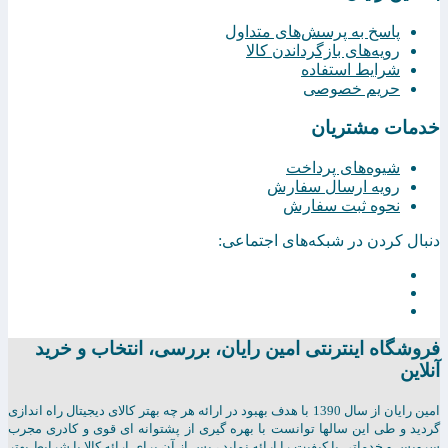
پاسخ به پرسش‌های متداول
رویه‌های بازگرداندن کالا
شرایط استفاده
حریم خصوصی
خدمات مشتریان
شیوه‌های پرداخت
رویه ارسال سفارش
نحوه ثبت سفارش
دنبال کردن در شبکه‌های اجتماعی:
فروشگاه اینترنتی امين رايان، بررسی، انتخاب و خرید
آنلاین
امين رايان از سال 1390 با هدف بهبود در ارائه هر چه بهتر کالای دیجیتال راه اندازی
گردید و طی این سالها توانست با بهره گیری از پشتوانه ای قوی و کادری مجرب
سرویس و خدماتی با کیفیت را ارائه نماید ، پس از آن برای ارائه کالا با شرایط بهتر