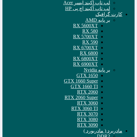
لپ تاپ آکبند ایسر Acer
لپ تاپ آکبند اچ پی HP
کارت گرافیک
بر پایه AMD
RX 5600XT
RX 580
RX 5700XT
RX 590
RX 6700XT
RX 6800
RX 6800XT
RX 6900XT
بر پایه Nvidia
GTX 1650
GTX 1660 Super
GTX 1660 TI
RTX 2060
RTX 2060 Super
RTX 3060
RTX 3060 TI
RTX 3070
RTX 3080
RTX 3090
مادربرد ( مادربورد )
DDR2