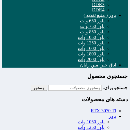
DDR3
DDR4
پاور ( منبع تغذیه )
پاور 650 وات
پاور 750 وات
پاور 850 وات
پاور 1050 وات
پاور 1250 وات
پاور 1600 وات
پاور 1800 وات
پاور 2000 وات
اتاق خبر امین رایان
جستجوی محصول
جستجو برای:
جستجو
دسته های محصولات
RTX 3070 TI
پاور
پاور 1050 وات
پاور 1250 وات