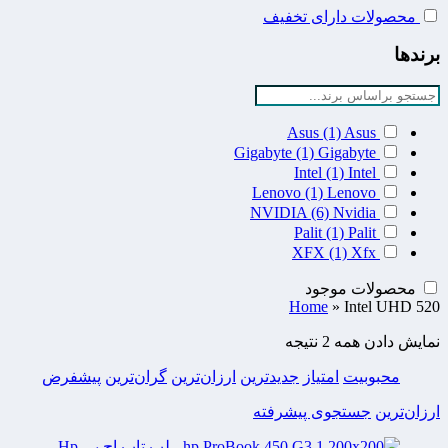
محصولات دارای تخفیف
برندها
Asus
(1)
Asus
Gigabyte
(1)
Gigabyte
Intel
(1)
Intel
Lenovo
(1)
Lenovo
NVIDIA
(6)
Nvidia
Palit
(1)
Palit
XFX
(1)
Xfx
محصولات موجود
Home
»
Intel UHD 520
نمایش دادن همه 2 نتیجه
محبوبیت
امتیاز
جدیدترین
ارزان‌ترین
گران‌ترین
پیشفرض
ارزان‌ترین
جستجوی پیشرفته