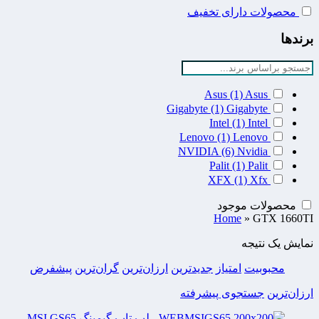
محصولات دارای تخفیف
برندها
Asus
(1)
Asus
Gigabyte
(1)
Gigabyte
Intel
(1)
Intel
Lenovo
(1)
Lenovo
NVIDIA
(6)
Nvidia
Palit
(1)
Palit
XFX
(1)
Xfx
محصولات موجود
Home
»
GTX 1660TI
نمایش یک نتیجه
محبوبیت
امتیاز
جدیدترین
ارزان‌ترین
گران‌ترین
پیشفرض
ارزان‌ترین
جستجوی پیشرفته