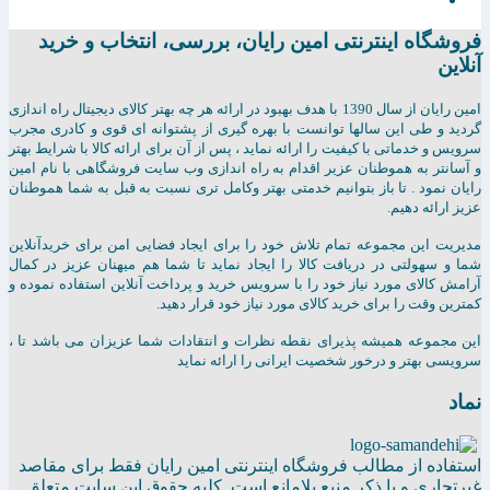
فروشگاه اینترنتی امين رايان، بررسی، انتخاب و خرید
آنلاین
امين رايان از سال 1390 با هدف بهبود در ارائه هر چه بهتر کالای دیجیتال راه اندازی
گردید و طی این سالها توانست با بهره گیری از پشتوانه ای قوی و کادری مجرب
سرویس و خدماتی با کیفیت را ارائه نماید ، پس از آن برای ارائه کالا با شرایط بهتر
و آسانتر به هموطنان عزیر اقدام به راه اندازی وب سایت فروشگاهی با نام امین
رایان نمود . تا باز بتوانیم خدمتی بهتر وکامل تری نسبت به قبل به شما هموطنان
عزیز ارائه دهیم.
مدیریت این مجموعه تمام تلاش خود را برای ایجاد فضایی امن برای خریدآنلاین
شما و سهولتی در دریافت کالا را ایجاد نماید تا شما هم میهنان عزیز در کمال
آرامش کالای مورد نیاز خود را با سرویس خرید و پرداخت آنلاین استفاده نموده و
کمترین وقت را برای خرید کالای مورد نیاز خود قرار دهید.
این مجموعه همیشه پذیرای نقطه نظرات و انتقادات شما عزیزان می باشد تا ،
سرویسی بهتر و درخور شخصیت ایرانی را ارائه نماید
نماد
استفاده از مطالب فروشگاه اینترنتی امین رایان فقط برای مقاصد
غیرتجاری و با ذکر منبع بلامانع است. کلیه حقوق این سایت متعلق