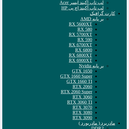
لپ تاپ آکبند ایسر Acer
لپ تاپ آکبند اچ پی HP
کارت گرافیک
بر پایه AMD
RX 5600XT
RX 580
RX 5700XT
RX 590
RX 6700XT
RX 6800
RX 6800XT
RX 6900XT
بر پایه Nvidia
GTX 1650
GTX 1660 Super
GTX 1660 TI
RTX 2060
RTX 2060 Super
RTX 3060
RTX 3060 TI
RTX 3070
RTX 3080
RTX 3090
مادربرد ( مادربورد )
DDR2