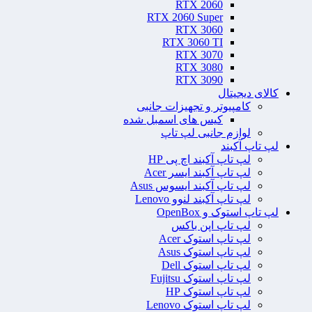
RTX 2060
RTX 2060 Super
RTX 3060
RTX 3060 TI
RTX 3070
RTX 3080
RTX 3090
کالای دیجیتال
کامپیوتر و تجهیزات جانبی
کیس های اسمبل شده
لوازم جانبی لپ تاپ
لپ تاپ آکبند
لپ تاپ آکبند اچ پی HP
لپ تاپ آکبند ایسر Acer
لپ تاپ آکبند ایسوس Asus
لپ تاپ آکبند لنوو Lenovo
لپ تاپ استوک و OpenBox
لپ تاپ اپن باکس
لپ تاپ استوک Acer
لپ تاپ استوک Asus
لپ تاپ استوک Dell
لپ تاپ استوک Fujitsu
لپ تاپ استوک HP
لپ تاپ استوک Lenovo