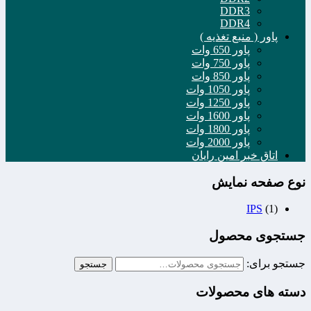
DDR3
DDR4
پاور ( منبع تغذیه )
پاور 650 وات
پاور 750 وات
پاور 850 وات
پاور 1050 وات
پاور 1250 وات
پاور 1600 وات
پاور 1800 وات
پاور 2000 وات
اتاق خبر امین رایان
نوع صفحه نمایش
IPS
(1)
جستجوی محصول
جستجو برای:
جستجو
دسته های محصولات