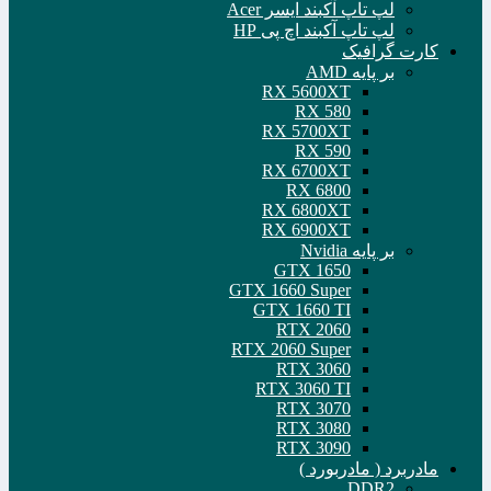
لپ تاپ آکبند ایسر Acer
لپ تاپ آکبند اچ پی HP
کارت گرافیک
بر پایه AMD
RX 5600XT
RX 580
RX 5700XT
RX 590
RX 6700XT
RX 6800
RX 6800XT
RX 6900XT
بر پایه Nvidia
GTX 1650
GTX 1660 Super
GTX 1660 TI
RTX 2060
RTX 2060 Super
RTX 3060
RTX 3060 TI
RTX 3070
RTX 3080
RTX 3090
مادربرد ( مادربورد )
DDR2