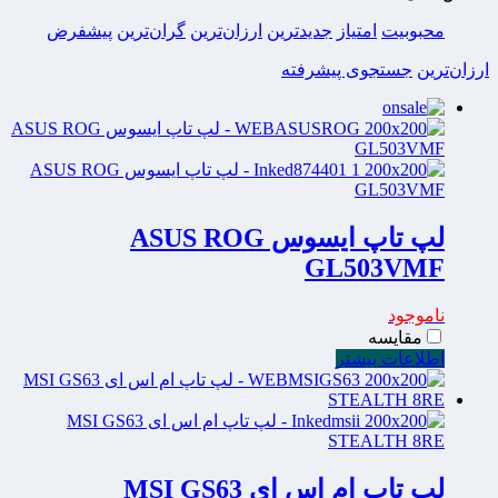
محبوبیت
امتیاز
جدیدترین
ارزان‌ترین
گران‌ترین
پیشفرض
ارزان‌ترین
جستجوی پیشرفته
لپ تاپ ایسوس ASUS ROG
GL503VMF
ناموجود
مقایسه
اطلاعات بیشتر
لپ تاپ ام اس ای MSI GS63