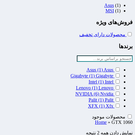
Asus
(1)
MSI
(1)
فروش‌های ویژه
محصولات دارای تخفیف
برندها
Asus
(1)
Asus
Gigabyte
(1)
Gigabyte
Intel
(1)
Intel
Lenovo
(1)
Lenovo
NVIDIA
(6)
Nvidia
Palit
(1)
Palit
XFX
(1)
Xfx
محصولات موجود
Home
»
GTX 1060
نمایش دادن همه 2 نتیجه