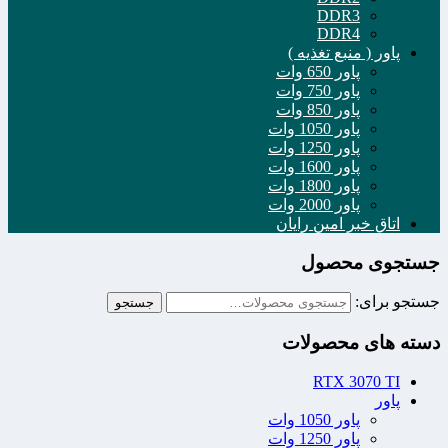
DDR3
DDR4
پاور ( منبع تغذیه )
پاور 650 وات
پاور 750 وات
پاور 850 وات
پاور 1050 وات
پاور 1250 وات
پاور 1600 وات
پاور 1800 وات
پاور 2000 وات
اتاق خبر امین رایان
جستجوی محصول
جستجو برای:
جستجو
دسته های محصولات
RTX 3070 TI
پاور
پاور 1050 وات
پاور 1250 وات