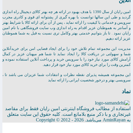
آنلاین
امين رايان از سال 1390 با هدف بهبود در ارائه هر چه بهتر کالای دیجیتال راه اندازی
گردید و طی این سالها توانست با بهره گیری از پشتوانه ای قوی و کادری مجرب
سرویس و خدماتی با کیفیت را ارائه نماید ، پس از آن برای ارائه کالا با شرایط بهتر
و آسانتر به هموطنان عزیر اقدام به راه اندازی وب سایت فروشگاهی با نام امین
رایان نمود . تا باز بتوانیم خدمتی بهتر وکامل تری نسبت به قبل به شما هموطنان
عزیز ارائه دهیم.
مدیریت این مجموعه تمام تلاش خود را برای ایجاد فضایی امن برای خریدآنلاین
شما و سهولتی در دریافت کالا را ایجاد نماید تا شما هم میهنان عزیز در کمال
آرامش کالای مورد نیاز خود را با سرویس خرید و پرداخت آنلاین استفاده نموده و
کمترین وقت را برای خرید کالای مورد نیاز خود قرار دهید.
این مجموعه همیشه پذیرای نقطه نظرات و انتقادات شما عزیزان می باشد تا ،
سرویسی بهتر و درخور شخصیت ایرانی را ارائه نماید
نماد
استفاده از مطالب فروشگاه اینترنتی امین رایان فقط برای مقاصد
غیرتجاری و با ذکر منبع بلامانع است. کلیه حقوق این سایت متعلق
به AminRayan می‌باشد. Copyright © 2012 - 2026