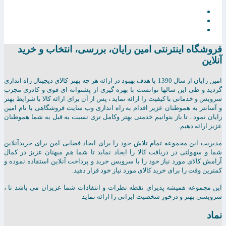
فروشگاه اینترنتی امين رايان، بررسی، انتخاب و خرید
آنلاین
امين رايان از سال 1390 با هدف بهبود در ارائه هر چه بهتر کالای دیجیتال راه اندازی
گردید و طی این سالها توانست با بهره گیری از پشتوانه ای قوی و کادری مجرب
سرویس و خدماتی با کیفیت را ارائه نماید ، پس از آن برای ارائه کالا با شرایط بهتر
و آسانتر به هموطنان عزیر اقدام به راه اندازی وب سایت فروشگاهی با نام امین
رایان نمود . تا باز بتوانیم خدمتی بهتر وکامل تری نسبت به قبل به شما هموطنان
عزیز ارائه دهیم.
مدیریت این مجموعه تمام تلاش خود را برای ایجاد فضایی امن برای خریدآنلاین
شما و سهولتی در دریافت کالا را ایجاد نماید تا شما هم میهنان عزیز در کمال
آرامش کالای مورد نیاز خود را با سرویس خرید و پرداخت آنلاین استفاده نموده و
کمترین وقت را برای خرید کالای مورد نیاز خود قرار دهید.
این مجموعه همیشه پذیرای نقطه نظرات و انتقادات شما عزیزان می باشد تا ،
سرویسی بهتر و درخور شخصیت ایرانی را ارائه نماید
نماد