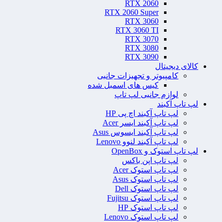
RTX 2060
RTX 2060 Super
RTX 3060
RTX 3060 TI
RTX 3070
RTX 3080
RTX 3090
کالای دیجیتال
کامپیوتر و تجهیزات جانبی
کیس های اسمبل شده
لوازم جانبی لپ تاپ
لپ تاپ آکبند
لپ تاپ آکبند اچ پی HP
لپ تاپ آکبند ایسر Acer
لپ تاپ آکبند ایسوس Asus
لپ تاپ آکبند لنوو Lenovo
لپ تاپ استوک و OpenBox
لپ تاپ اپن باکس
لپ تاپ استوک Acer
لپ تاپ استوک Asus
لپ تاپ استوک Dell
لپ تاپ استوک Fujitsu
لپ تاپ استوک HP
لپ تاپ استوک Lenovo