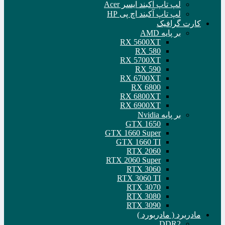
لپ تاپ آکبند ایسر Acer
لپ تاپ آکبند اچ پی HP
کارت گرافیک
بر پایه AMD
RX 5600XT
RX 580
RX 5700XT
RX 590
RX 6700XT
RX 6800
RX 6800XT
RX 6900XT
بر پایه Nvidia
GTX 1650
GTX 1660 Super
GTX 1660 TI
RTX 2060
RTX 2060 Super
RTX 3060
RTX 3060 TI
RTX 3070
RTX 3080
RTX 3090
مادربرد ( مادربورد )
DDR2