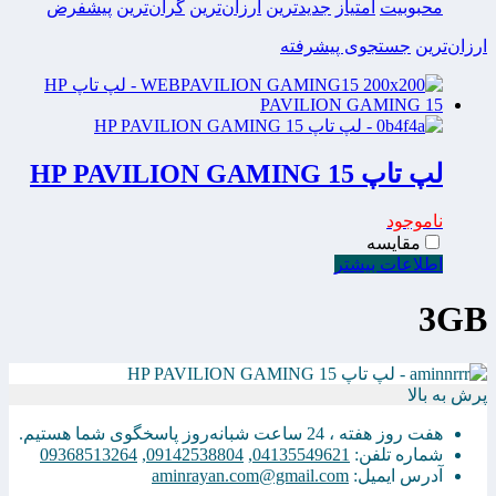
محبوبیت
امتیاز
جدیدترین
ارزان‌ترین
گران‌ترین
پیشفرض
ارزان‌ترین
جستجوی پیشرفته
لپ تاپ HP PAVILION GAMING 15
ناموجود
مقایسه
اطلاعات بیشتر
3GB
پرش به بالا
هفت روز هفته ، 24 ساعت شبانه‌روز پاسخگوی شما هستیم.
شماره تلفن:
04135549621
,
09142538804
,
09368513264
آدرس ایمیل:
aminrayan.com@gmail.com