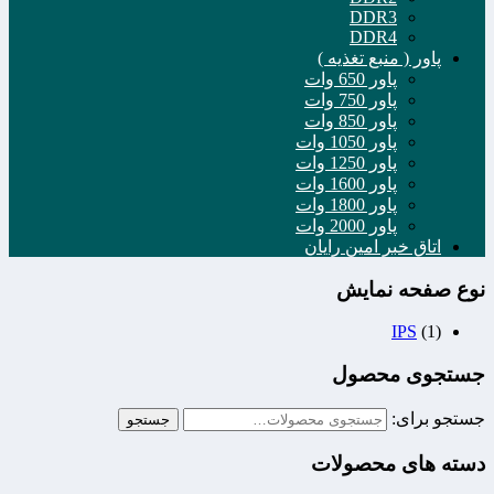
DDR3
DDR4
پاور ( منبع تغذیه )
پاور 650 وات
پاور 750 وات
پاور 850 وات
پاور 1050 وات
پاور 1250 وات
پاور 1600 وات
پاور 1800 وات
پاور 2000 وات
اتاق خبر امین رایان
نوع صفحه نمایش
IPS
(1)
جستجوی محصول
جستجو برای:
جستجو
دسته های محصولات