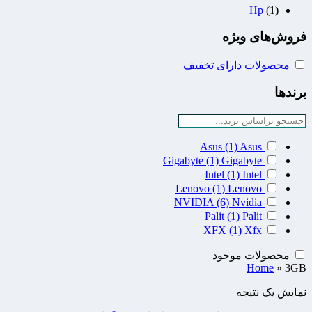
Hp
(1)
فروش‌های ویژه
محصولات دارای تخفیف
برندها
Asus
(1)
Asus
Gigabyte
(1)
Gigabyte
Intel
(1)
Intel
Lenovo
(1)
Lenovo
NVIDIA
(6)
Nvidia
Palit
(1)
Palit
XFX
(1)
Xfx
محصولات موجود
Home
»
3GB
نمایش یک نتیجه