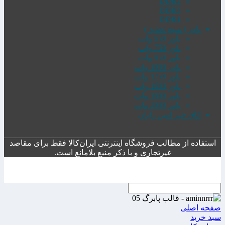
DDR2
DDR3
DDR4
پاور ( منبع تغذیه )
پاور 650 وات
پاور 750 وات
پاور 850 وات
پاور 1050 وات
پاور 1250 وات
پاور 1600 وات
پاور 1800 وات
پاور 2000 وات
اتاق خبر امین رایان
استفاده از مطالب فروشگاه اینترنتی ایران‌کالا فقط برای مقاصد
غیرتجاری و با ذکر منبع بلامانع است.
صفحه اصلی
سبد خرید