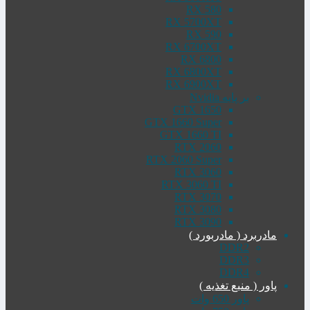
RX 580
RX 5700XT
RX 590
RX 6700XT
RX 6800
RX 6800XT
RX 6900XT
بر پایه Nvidia
GTX 1650
GTX 1660 Super
GTX 1660 TI
RTX 2060
RTX 2060 Super
RTX 3060
RTX 3060 TI
RTX 3070
RTX 3080
RTX 3090
مادربرد ( مادربورد )
DDR2
DDR3
DDR4
پاور ( منبع تغذیه )
پاور 650 وات