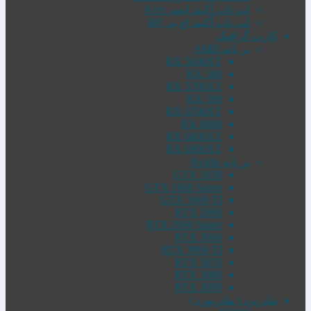
لپ تاپ آکبند ایسر Acer
لپ تاپ آکبند اچ پی HP
کارت گرافیک
بر پایه AMD
RX 5600XT
RX 580
RX 5700XT
RX 590
RX 6700XT
RX 6800
RX 6800XT
RX 6900XT
بر پایه Nvidia
GTX 1650
GTX 1660 Super
GTX 1660 TI
RTX 2060
RTX 2060 Super
RTX 3060
RTX 3060 TI
RTX 3070
RTX 3080
RTX 3090
مادربرد ( مادربورد )