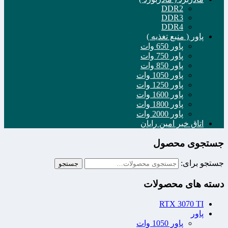
DDR2
DDR3
DDR4
پاور ( منبع تغذیه )
پاور 650 وات
پاور 750 وات
پاور 850 وات
پاور 1050 وات
پاور 1250 وات
پاور 1600 وات
پاور 1800 وات
پاور 2000 وات
اتاق خبر امین رایان
جستجوی محصول
جستجو برای:
جستجو
دسته های محصولات
RTX 3070 TI
پاور
پاور 1050 وات