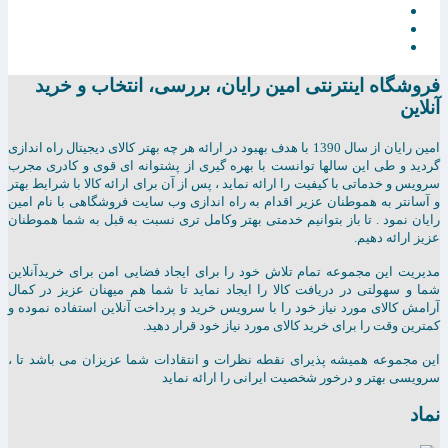
فروشگاه اینترنتی امين رايان، بررسی، انتخاب و خرید
آنلاین
امين رايان از سال 1390 با هدف بهبود در ارائه هر چه بهتر کالای دیجیتال راه اندازی
گردید و طی این سالها توانست با بهره گیری از پشتوانه ای قوی و کادری مجرب
سرویس و خدماتی با کیفیت را ارائه نماید ، پس از آن برای ارائه کالا با شرایط بهتر
و آسانتر به هموطنان عزیر اقدام به راه اندازی وب سایت فروشگاهی با نام امین
رایان نمود . تا باز بتوانیم خدمتی بهتر وکامل تری نسبت به قبل به شما هموطنان
عزیز ارائه دهیم.
مدیریت این مجموعه تمام تلاش خود را برای ایجاد فضایی امن برای خریدآنلاین
شما و سهولتی در دریافت کالا را ایجاد نماید تا شما هم میهنان عزیز در کمال
آرامش کالای مورد نیاز خود را با سرویس خرید و پرداخت آنلاین استفاده نموده و
کمترین وقت را برای خرید کالای مورد نیاز خود قرار دهید.
این مجموعه همیشه پذیرای نقطه نظرات و انتقادات شما عزیزان می باشد تا ،
سرویسی بهتر و درخور شخصیت ایرانی را ارائه نماید
نماد