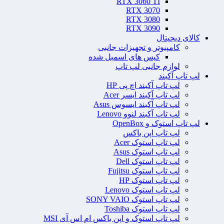
RTX 3060 TI
RTX 3070
RTX 3080
RTX 3090
کالای دیجیتال
کامپیوتر و تجهیزات جانبی
کیس های اسمبل شده
لوازم جانبی لپ تاپ
لپ تاپ آکبند
لپ تاپ آکبند اچ پی HP
لپ تاپ آکبند ایسر Acer
لپ تاپ آکبند ایسوس Asus
لپ تاپ آکبند لنوو Lenovo
لپ تاپ استوک و OpenBox
لپ تاپ اپن باکس
لپ تاپ استوک Acer
لپ تاپ استوک Asus
لپ تاپ استوک Dell
لپ تاپ استوک Fujitsu
لپ تاپ استوک HP
لپ تاپ استوک Lenovo
لپ تاپ استوک SONY VAIO
لپ تاپ استوک Toshiba
لپ تاپ استوک و اپن باکس ام اس آی MSI