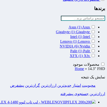
برندها
Asus
(1)
Asus
Gigabyte
(1)
Gigabyte
Intel
(1)
Intel
Lenovo
(1)
Lenovo
NVIDIA
(6)
Nvidia
Palit
(1)
Palit
XFX
(1)
Xfx
محصولات موجود
Home
»
14.3" FHD
نمایش یک نتیجه
محبوبیت
امتیاز
جدیدترین
ارزان‌ترین
گران‌ترین
پیشفرض
ارزان‌ترین
جستجوی پیشرفته