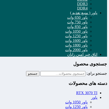
DDR3
DDR4
پاور ( منبع تغذیه )
پاور 650 وات
پاور 750 وات
پاور 850 وات
پاور 1050 وات
پاور 1250 وات
پاور 1600 وات
پاور 1800 وات
پاور 2000 وات
اتاق خبر امین رایان
جستجوی محصول
جستجو برای:
جستجو
دسته های محصولات
RTX 3070 TI
پاور
پاور 1050 وات
پاور 1250 وات