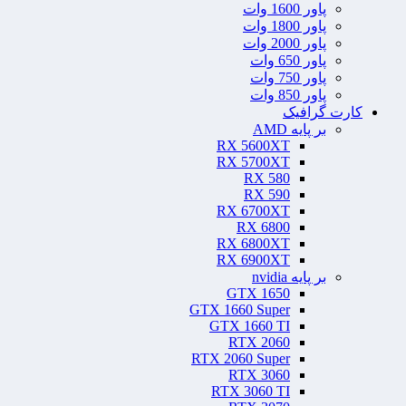
پاور 1600 وات
پاور 1800 وات
پاور 2000 وات
پاور 650 وات
پاور 750 وات
پاور 850 وات
کارت گرافیک
بر پایه AMD
RX 5600XT
RX 5700XT
RX 580
RX 590
RX 6700XT
RX 6800
RX 6800XT
RX 6900XT
بر پایه nvidia
GTX 1650
GTX 1660 Super
GTX 1660 TI
RTX 2060
RTX 2060 Super
RTX 3060
RTX 3060 TI