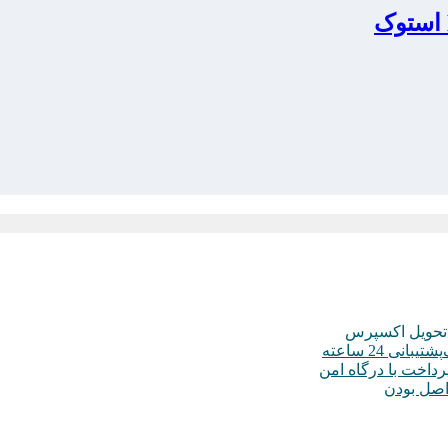
تحویل اکسپرس
پشتیبانی 24 ساعته
رداخت با درگاه امن
صل بودن