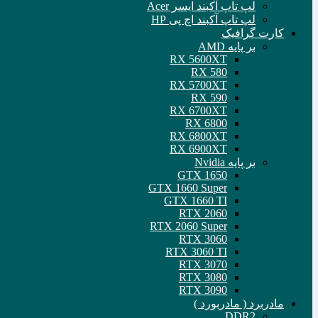
لپ تاپ آکبند ایسر Acer
لپ تاپ آکبند اچ پی HP
کارت گرافیک
بر پایه AMD
RX 5600XT
RX 580
RX 5700XT
RX 590
RX 6700XT
RX 6800
RX 6800XT
RX 6900XT
بر پایه Nvidia
GTX 1650
GTX 1660 Super
GTX 1660 TI
RTX 2060
RTX 2060 Super
RTX 3060
RTX 3060 TI
RTX 3070
RTX 3080
RTX 3090
مادربرد ( مادربورد )
DDR2