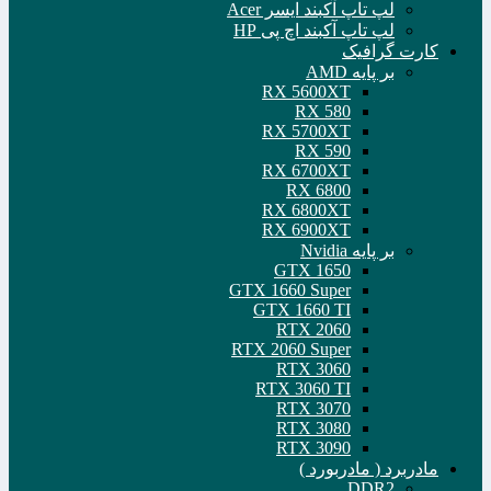
لپ تاپ آکبند ایسر Acer
لپ تاپ آکبند اچ پی HP
کارت گرافیک
بر پایه AMD
RX 5600XT
RX 580
RX 5700XT
RX 590
RX 6700XT
RX 6800
RX 6800XT
RX 6900XT
بر پایه Nvidia
GTX 1650
GTX 1660 Super
GTX 1660 TI
RTX 2060
RTX 2060 Super
RTX 3060
RTX 3060 TI
RTX 3070
RTX 3080
RTX 3090
مادربرد ( مادربورد )
DDR2