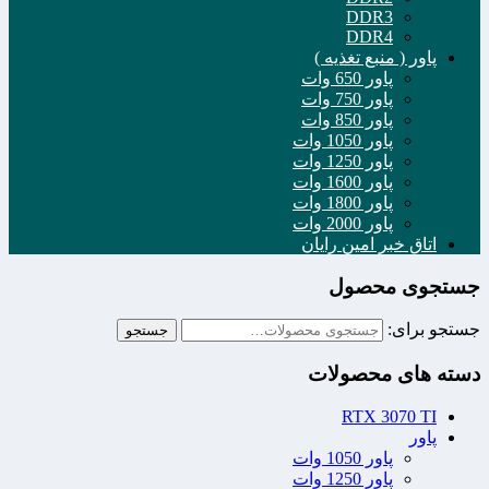
DDR3
DDR4
پاور ( منبع تغذیه )
پاور 650 وات
پاور 750 وات
پاور 850 وات
پاور 1050 وات
پاور 1250 وات
پاور 1600 وات
پاور 1800 وات
پاور 2000 وات
اتاق خبر امین رایان
جستجوی محصول
جستجو برای:
جستجو
دسته های محصولات
RTX 3070 TI
پاور
پاور 1050 وات
پاور 1250 وات