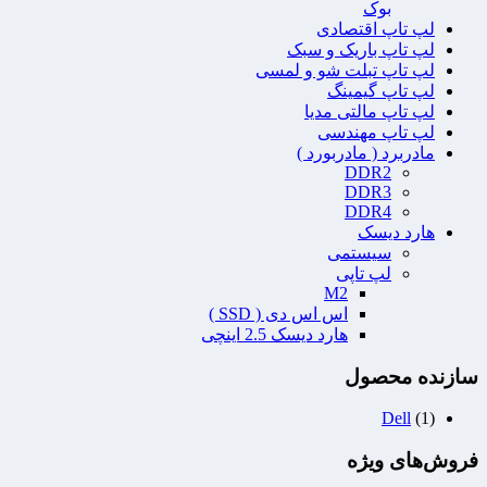
بوک
لپ تاپ اقتصادی
لپ تاپ باریک و سبک
لپ تاپ تبلت شو و لمسی
لپ تاپ گیمینگ
لپ تاپ مالتی مدیا
لپ تاپ مهندسی
مادربرد ( مادربورد )
DDR2
DDR3
DDR4
هارد دیسک
سیستمی
لپ تاپی
M2
اس اس دی ( SSD )
هارد دیسک 2.5 اینچی
سازنده محصول
Dell
(1)
فروش‌های ویژه