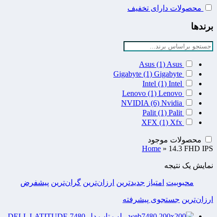
محصولات دارای تخفیف
برندها
Asus
(1)
Asus
Gigabyte
(1)
Gigabyte
Intel
(1)
Intel
Lenovo
(1)
Lenovo
NVIDIA
(6)
Nvidia
Palit
(1)
Palit
XFX
(1)
Xfx
محصولات موجود
Home
»
14.3 FHD IPS
نمایش یک نتیجه
محبوبیت
امتیاز
جدیدترین
ارزان‌ترین
گران‌ترین
پیشفرض
ارزان‌ترین
جستجوی پیشرفته