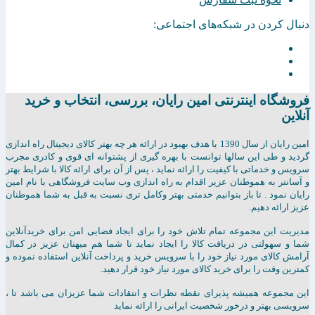
دنبال کردن در شبکه‌های اجتماعی:
فروشگاه اینترنتی امين رايان، بررسی، انتخاب و خرید
آنلاین
امين رايان از سال 1390 با هدف بهبود در ارائه هر چه بهتر کالای دیجیتال راه اندازی
گردید و طی این سالها توانست با بهره گیری از پشتوانه ای قوی و کادری مجرب
سرویس و خدماتی با کیفیت را ارائه نماید ، پس از آن برای ارائه کالا با شرایط بهتر
و آسانتر به هموطنان عزیر اقدام به راه اندازی وب سایت فروشگاهی با نام امین
رایان نمود . تا باز بتوانیم خدمتی بهتر وکامل تری نسبت به قبل به شما هموطنان
عزیز ارائه دهیم.
مدیریت این مجموعه تمام تلاش خود را برای ایجاد فضایی امن برای خریدآنلاین
شما و سهولتی در دریافت کالا را ایجاد نماید تا شما هم میهنان عزیز در کمال
آرامش کالای مورد نیاز خود را با سرویس خرید و پرداخت آنلاین استفاده نموده و
کمترین وقت را برای خرید کالای مورد نیاز خود قرار دهید.
این مجموعه همیشه پذیرای نقطه نظرات و انتقادات شما عزیزان می باشد تا ،
سرویسی بهتر و درخور شخصیت ایرانی را ارائه نماید