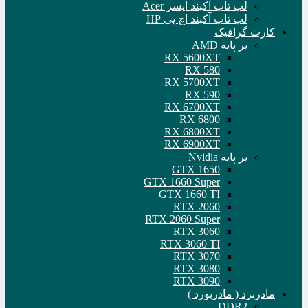
لپ تاپ آکبند ایسر Acer
لپ تاپ آکبند اچ پی HP
کارت گرافیک
بر پایه AMD
RX 5600XT
RX 580
RX 5700XT
RX 590
RX 6700XT
RX 6800
RX 6800XT
RX 6900XT
بر پایه Nvidia
GTX 1650
GTX 1660 Super
GTX 1660 TI
RTX 2060
RTX 2060 Super
RTX 3060
RTX 3060 TI
RTX 3070
RTX 3080
RTX 3090
مادربرد ( مادربورد )
DDR2