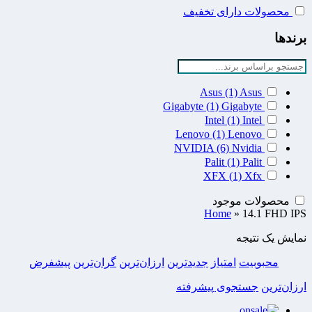
محصولات دارای تخفیف
برندها
Asus
(1)
Asus
Gigabyte
(1)
Gigabyte
Intel
(1)
Intel
Lenovo
(1)
Lenovo
NVIDIA
(6)
Nvidia
Palit
(1)
Palit
XFX
(1)
Xfx
محصولات موجود
Home
»
14.1 FHD IPS
نمایش یک نتیجه
محبوبیت
امتیاز
جدیدترین
ارزان‌ترین
گران‌ترین
پیشفرض
ارزان‌ترین
جستجوی پیشرفته