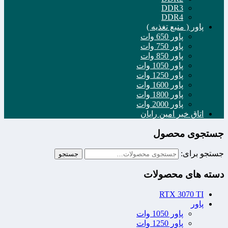
DDR3
DDR4
پاور ( منبع تغذیه )
پاور 650 وات
پاور 750 وات
پاور 850 وات
پاور 1050 وات
پاور 1250 وات
پاور 1600 وات
پاور 1800 وات
پاور 2000 وات
اتاق خبر امین رایان
جستجوی محصول
جستجو برای:
جستجو
دسته های محصولات
RTX 3070 TI
پاور
پاور 1050 وات
پاور 1250 وات