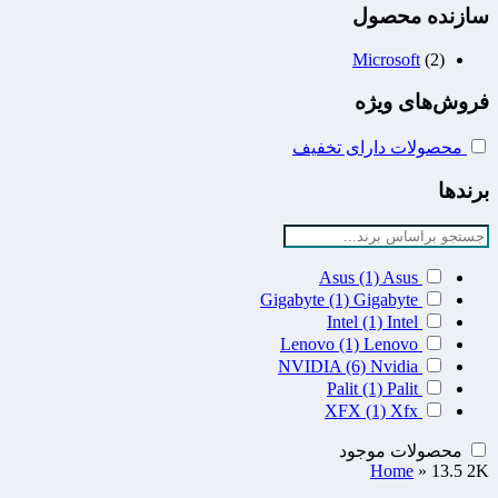
سازنده محصول
Microsoft
(2)
فروش‌های ویژه
محصولات دارای تخفیف
برندها
Asus
(1)
Asus
Gigabyte
(1)
Gigabyte
Intel
(1)
Intel
Lenovo
(1)
Lenovo
NVIDIA
(6)
Nvidia
Palit
(1)
Palit
XFX
(1)
Xfx
محصولات موجود
Home
»
13.5 2K