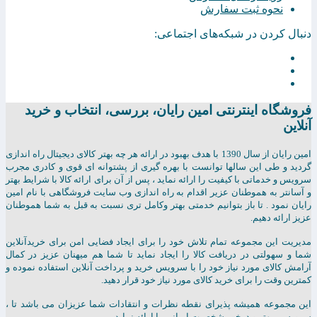
نحوه ثبت سفارش
دنبال کردن در شبکه‌های اجتماعی:
فروشگاه اینترنتی امين رايان، بررسی، انتخاب و خرید
آنلاین
امين رايان از سال 1390 با هدف بهبود در ارائه هر چه بهتر کالای دیجیتال راه اندازی
گردید و طی این سالها توانست با بهره گیری از پشتوانه ای قوی و کادری مجرب
سرویس و خدماتی با کیفیت را ارائه نماید ، پس از آن برای ارائه کالا با شرایط بهتر
و آسانتر به هموطنان عزیر اقدام به راه اندازی وب سایت فروشگاهی با نام امین
رایان نمود . تا باز بتوانیم خدمتی بهتر وکامل تری نسبت به قبل به شما هموطنان
عزیز ارائه دهیم.
مدیریت این مجموعه تمام تلاش خود را برای ایجاد فضایی امن برای خریدآنلاین
شما و سهولتی در دریافت کالا را ایجاد نماید تا شما هم میهنان عزیز در کمال
آرامش کالای مورد نیاز خود را با سرویس خرید و پرداخت آنلاین استفاده نموده و
کمترین وقت را برای خرید کالای مورد نیاز خود قرار دهید.
این مجموعه همیشه پذیرای نقطه نظرات و انتقادات شما عزیزان می باشد تا ،
سرویسی بهتر و درخور شخصیت ایرانی را ارائه نماید