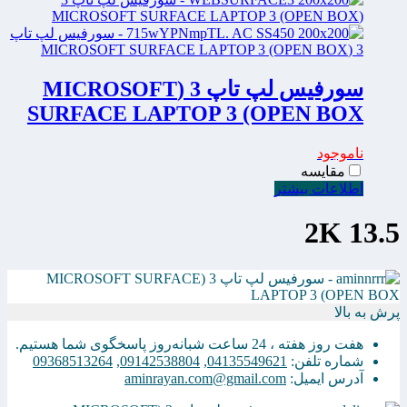
سورفیس لپ تاپ 3 (MICROSOFT
SURFACE LAPTOP 3 (OPEN BOX
ناموجود
مقایسه
اطلاعات بیشتر
13.5 2K
پرش به بالا
هفت روز هفته ، 24 ساعت شبانه‌روز پاسخگوی شما هستیم.
شماره تلفن:
04135549621
,
09142538804
,
09368513264
آدرس ایمیل:
aminrayan.com@gmail.com