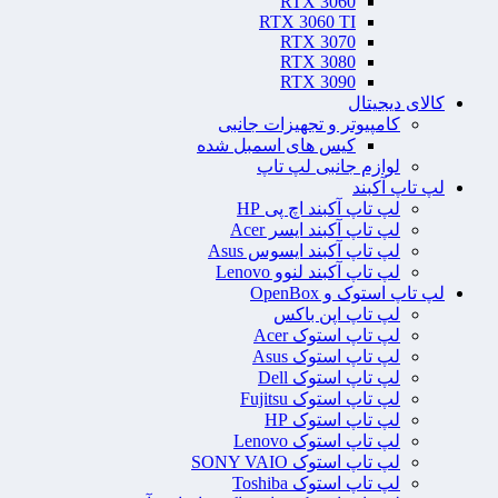
RTX 3060
RTX 3060 TI
RTX 3070
RTX 3080
RTX 3090
کالای دیجیتال
کامپیوتر و تجهیزات جانبی
کیس های اسمبل شده
لوازم جانبی لپ تاپ
لپ تاپ آکبند
لپ تاپ آکبند اچ پی HP
لپ تاپ آکبند ایسر Acer
لپ تاپ آکبند ایسوس Asus
لپ تاپ آکبند لنوو Lenovo
لپ تاپ استوک و OpenBox
لپ تاپ اپن باکس
لپ تاپ استوک Acer
لپ تاپ استوک Asus
لپ تاپ استوک Dell
لپ تاپ استوک Fujitsu
لپ تاپ استوک HP
لپ تاپ استوک Lenovo
لپ تاپ استوک SONY VAIO
لپ تاپ استوک Toshiba