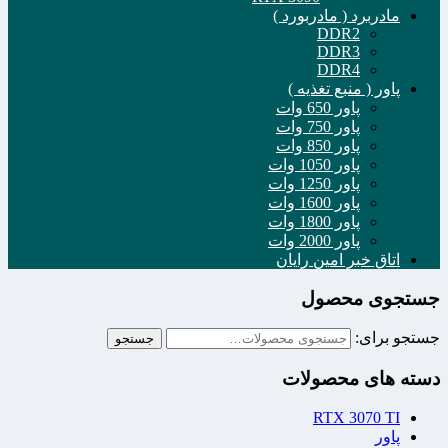
مادربرد ( مادربورد )
DDR2
DDR3
DDR4
پاور ( منبع تغذیه )
پاور 650 وات
پاور 750 وات
پاور 850 وات
پاور 1050 وات
پاور 1250 وات
پاور 1600 وات
پاور 1800 وات
پاور 2000 وات
اتاق خبر امین رایان
جستجوی محصول
جستجو برای:
جستجو
دسته های محصولات
RTX 3070 TI
پاور