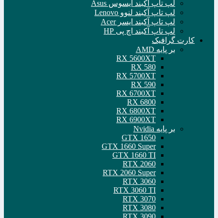
لپ تاپ آکبند ایسوس Asus
لپ تاپ آکبند لنوو Lenovo
لپ تاپ آکبند ایسر Acer
لپ تاپ آکبند اچ پی HP
کارت گرافیک
بر پایه AMD
RX 5600XT
RX 580
RX 5700XT
RX 590
RX 6700XT
RX 6800
RX 6800XT
RX 6900XT
بر پایه Nvidia
GTX 1650
GTX 1660 Super
GTX 1660 TI
RTX 2060
RTX 2060 Super
RTX 3060
RTX 3060 TI
RTX 3070
RTX 3080
RTX 3090