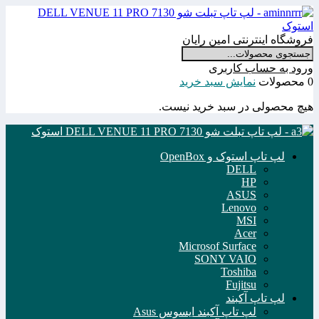
فروشگاه اینترنتی امین رایان
ورود به حساب کاربری
0 محصولات
نمایش سبد خرید
هیچ محصولی در سبد خرید نیست.
لپ تاپ استوک و OpenBox
DELL
HP
ASUS
Lenovo
MSI
Acer
Microsof Surface
SONY VAIO
Toshiba
Fujitsu
لپ تاپ آکبند
لپ تاپ آکبند ایسوس Asus