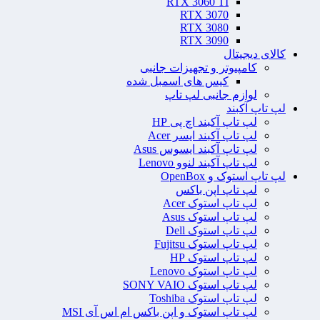
RTX 3060 TI
RTX 3070
RTX 3080
RTX 3090
کالای دیجیتال
کامپیوتر و تجهیزات جانبی
کیس های اسمبل شده
لوازم جانبی لپ تاپ
لپ تاپ آکبند
لپ تاپ آکبند اچ پی HP
لپ تاپ آکبند ایسر Acer
لپ تاپ آکبند ایسوس Asus
لپ تاپ آکبند لنوو Lenovo
لپ تاپ استوک و OpenBox
لپ تاپ اپن باکس
لپ تاپ استوک Acer
لپ تاپ استوک Asus
لپ تاپ استوک Dell
لپ تاپ استوک Fujitsu
لپ تاپ استوک HP
لپ تاپ استوک Lenovo
لپ تاپ استوک SONY VAIO
لپ تاپ استوک Toshiba
لپ تاپ استوک و اپن باکس ام اس آی MSI