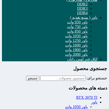
DDR2
DDR3
DDR4
پاور ( منبع تغذیه )
پاور 650 وات
پاور 750 وات
پاور 850 وات
پاور 1050 وات
پاور 1250 وات
پاور 1600 وات
پاور 1800 وات
پاور 2000 وات
اتاق خبر امین رایان
جستجوی محصول
جستجو برای:
جستجو
دسته های محصولات
RTX 3070 TI
پاور
پاور 1050 وات