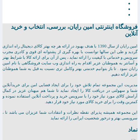
فروشگاه اینترنتی امين رايان، بررسی، انتخاب و خرید
آنلاین
امين رايان از سال 1390 با هدف بهبود در ارائه هر چه بهتر کالای دیجیتال راه اندازی
گردید و طی این سالها توانست با بهره گیری از پشتوانه ای قوی و کادری مجرب
سرویس و خدماتی با کیفیت را ارائه نماید ، پس از آن برای ارائه کالا با شرایط بهتر
و آسانتر به هموطنان عزیر اقدام به راه اندازی وب سایت فروشگاهی با نام امین
رایان نمود . تا باز بتوانیم خدمتی بهتر وکامل تری نسبت به قبل به شما هموطنان
عزیز ارائه دهیم.
مدیریت این مجموعه تمام تلاش خود را برای ایجاد فضایی امن برای خریدآنلاین
شما و سهولتی در دریافت کالا را ایجاد نماید تا شما هم میهنان عزیز در کمال
آرامش کالای مورد نیاز خود را با سرویس خرید و پرداخت آنلاین استفاده نموده و
کمترین وقت را برای خرید کالای مورد نیاز خود قرار دهید.
این مجموعه همیشه پذیرای نقطه نظرات و انتقادات شما عزیزان می باشد تا ،
سرویسی بهتر و درخور شخصیت ایرانی را ارائه نماید
نماد