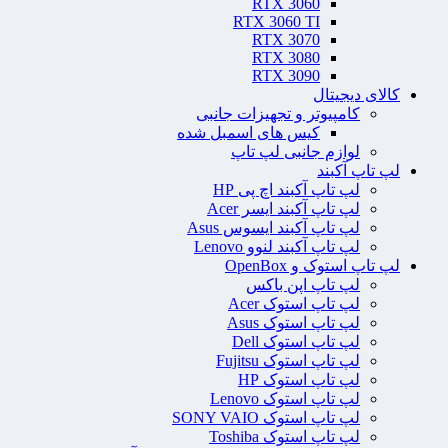
RTX 3060
RTX 3060 TI
RTX 3070
RTX 3080
RTX 3090
کالای دیجیتال
کامپیوتر و تجهیزات جانبی
کیس های اسمبل شده
لوازم جانبی لپ تاپ
لپ تاپ آکبند
لپ تاپ آکبند اچ پی HP
لپ تاپ آکبند ایسر Acer
لپ تاپ آکبند ایسوس Asus
لپ تاپ آکبند لنوو Lenovo
لپ تاپ استوک و OpenBox
لپ تاپ اپن باکس
لپ تاپ استوک Acer
لپ تاپ استوک Asus
لپ تاپ استوک Dell
لپ تاپ استوک Fujitsu
لپ تاپ استوک HP
لپ تاپ استوک Lenovo
لپ تاپ استوک SONY VAIO
لپ تاپ استوک Toshiba