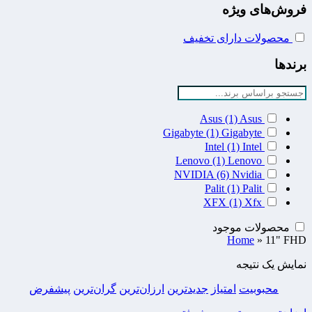
فروش‌های ویژه
محصولات دارای تخفیف
برندها
Asus
(1)
Asus
Gigabyte
(1)
Gigabyte
Intel
(1)
Intel
Lenovo
(1)
Lenovo
NVIDIA
(6)
Nvidia
Palit
(1)
Palit
XFX
(1)
Xfx
محصولات موجود
Home
»
11" FHD
نمایش یک نتیجه
محبوبیت
امتیاز
جدیدترین
ارزان‌ترین
گران‌ترین
پیشفرض