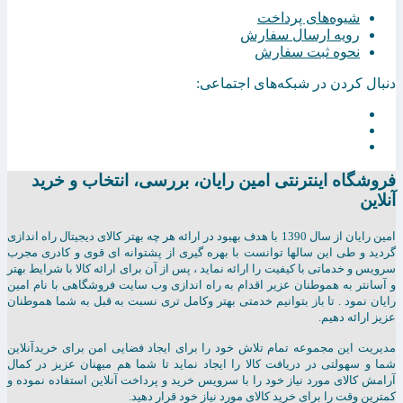
شیوه‌های پرداخت
رویه ارسال سفارش
نحوه ثبت سفارش
دنبال کردن در شبکه‌های اجتماعی:
فروشگاه اینترنتی امين رايان، بررسی، انتخاب و خرید
آنلاین
امين رايان از سال 1390 با هدف بهبود در ارائه هر چه بهتر کالای دیجیتال راه اندازی
گردید و طی این سالها توانست با بهره گیری از پشتوانه ای قوی و کادری مجرب
سرویس و خدماتی با کیفیت را ارائه نماید ، پس از آن برای ارائه کالا با شرایط بهتر
و آسانتر به هموطنان عزیر اقدام به راه اندازی وب سایت فروشگاهی با نام امین
رایان نمود . تا باز بتوانیم خدمتی بهتر وکامل تری نسبت به قبل به شما هموطنان
عزیز ارائه دهیم.
مدیریت این مجموعه تمام تلاش خود را برای ایجاد فضایی امن برای خریدآنلاین
شما و سهولتی در دریافت کالا را ایجاد نماید تا شما هم میهنان عزیز در کمال
آرامش کالای مورد نیاز خود را با سرویس خرید و پرداخت آنلاین استفاده نموده و
کمترین وقت را برای خرید کالای مورد نیاز خود قرار دهید.