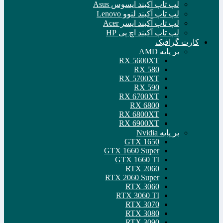
لپ تاپ آکبند ایسوس Asus
لپ تاپ آکبند لنوو Lenovo
لپ تاپ آکبند ایسر Acer
لپ تاپ آکبند اچ پی HP
کارت گرافیک
بر پایه AMD
RX 5600XT
RX 580
RX 5700XT
RX 590
RX 6700XT
RX 6800
RX 6800XT
RX 6900XT
بر پایه Nvidia
GTX 1650
GTX 1660 Super
GTX 1660 TI
RTX 2060
RTX 2060 Super
RTX 3060
RTX 3060 TI
RTX 3070
RTX 3080
RTX 3090