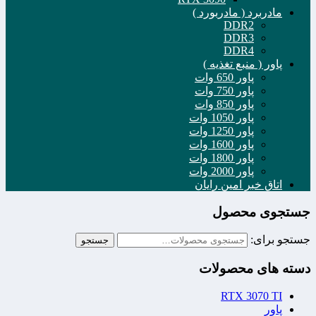
مادربرد ( مادربورد )
DDR2
DDR3
DDR4
پاور ( منبع تغذیه )
پاور 650 وات
پاور 750 وات
پاور 850 وات
پاور 1050 وات
پاور 1250 وات
پاور 1600 وات
پاور 1800 وات
پاور 2000 وات
اتاق خبر امین رایان
جستجوی محصول
جستجو برای:
جستجو
دسته های محصولات
RTX 3070 TI
پاور