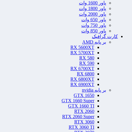
پاور 1600 وات
پاور 1800 وات
پاور 2000 وات
پاور 650 وات
پاور 750 وات
پاور 850 وات
کارت گرافیک
بر پایه AMD
RX 5600XT
RX 5700XT
RX 580
RX 590
RX 6700XT
RX 6800
RX 6800XT
RX 6900XT
بر پایه nvidia
GTX 1650
GTX 1660 Super
GTX 1660 TI
RTX 2060
RTX 2060 Super
RTX 3060
RTX 3060 TI