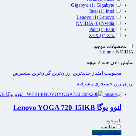
Gigabyte
(1)
Gigabyte
Intel
(1)
Intel
Lenovo
(1)
Lenovo
NVIDIA
(6)
Nvidia
Palit
(1)
Palit
XFX
(1)
Xfx
محصولات موجود
Home
»
NVIDIA
نمایش دادن همه 2 نتیجه
محبوبیت
امتیاز
جدیدترین
ارزان‌ترین
گران‌ترین
پیشفرض
ارزان‌ترین
جستجوی پیشرفته
لنوو یوگا Lenovo YOGA 720-15IKB
ناموجود
مقایسه
اطلاعات بیشتر