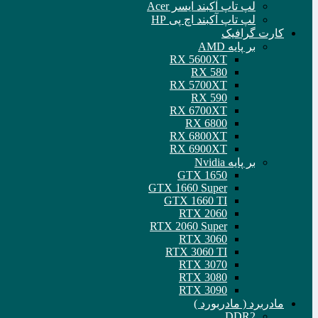
لپ تاپ آکبند ایسر Acer
لپ تاپ آکبند اچ پی HP
کارت گرافیک
بر پایه AMD
RX 5600XT
RX 580
RX 5700XT
RX 590
RX 6700XT
RX 6800
RX 6800XT
RX 6900XT
بر پایه Nvidia
GTX 1650
GTX 1660 Super
GTX 1660 TI
RTX 2060
RTX 2060 Super
RTX 3060
RTX 3060 TI
RTX 3070
RTX 3080
RTX 3090
مادربرد ( مادربورد )
DDR2