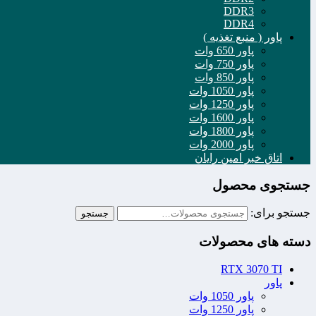
DDR3
DDR4
پاور ( منبع تغذیه )
پاور 650 وات
پاور 750 وات
پاور 850 وات
پاور 1050 وات
پاور 1250 وات
پاور 1600 وات
پاور 1800 وات
پاور 2000 وات
اتاق خبر امین رایان
جستجوی محصول
جستجو برای:
جستجو
دسته های محصولات
RTX 3070 TI
پاور
پاور 1050 وات
پاور 1250 وات