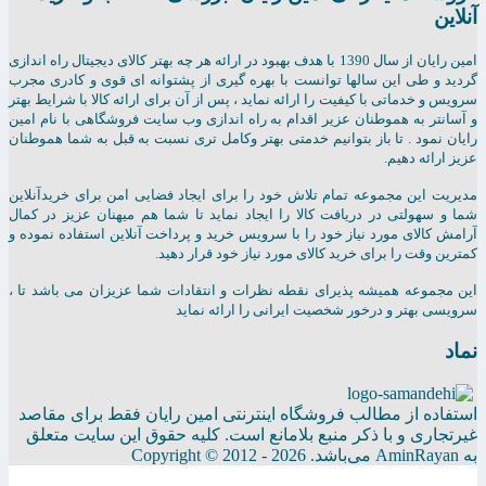
آنلاین
امين رايان از سال 1390 با هدف بهبود در ارائه هر چه بهتر کالای دیجیتال راه اندازی
گردید و طی این سالها توانست با بهره گیری از پشتوانه ای قوی و کادری مجرب
سرویس و خدماتی با کیفیت را ارائه نماید ، پس از آن برای ارائه کالا با شرایط بهتر
و آسانتر به هموطنان عزیر اقدام به راه اندازی وب سایت فروشگاهی با نام امین
رایان نمود . تا باز بتوانیم خدمتی بهتر وکامل تری نسبت به قبل به شما هموطنان
عزیز ارائه دهیم.
مدیریت این مجموعه تمام تلاش خود را برای ایجاد فضایی امن برای خریدآنلاین
شما و سهولتی در دریافت کالا را ایجاد نماید تا شما هم میهنان عزیز در کمال
آرامش کالای مورد نیاز خود را با سرویس خرید و پرداخت آنلاین استفاده نموده و
کمترین وقت را برای خرید کالای مورد نیاز خود قرار دهید.
این مجموعه همیشه پذیرای نقطه نظرات و انتقادات شما عزیزان می باشد تا ،
سرویسی بهتر و درخور شخصیت ایرانی را ارائه نماید
نماد
استفاده از مطالب فروشگاه اینترنتی امین رایان فقط برای مقاصد
غیرتجاری و با ذکر منبع بلامانع است. کلیه حقوق این سایت متعلق
به AminRayan می‌باشد. Copyright © 2012 - 2026