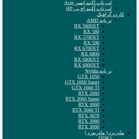
لپ تاپ آکبند ایسر Acer
لپ تاپ آکبند اچ پی HP
کارت گرافیک
بر پایه AMD
RX 5600XT
RX 580
RX 5700XT
RX 590
RX 6700XT
RX 6800
RX 6800XT
RX 6900XT
بر پایه Nvidia
GTX 1650
GTX 1660 Super
GTX 1660 TI
RTX 2060
RTX 2060 Super
RTX 3060
RTX 3060 TI
RTX 3070
RTX 3080
RTX 3090
مادربرد ( مادربورد )
DDR2